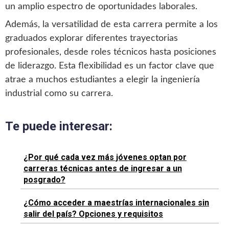
un amplio espectro de oportunidades laborales.
Además, la versatilidad de esta carrera permite a los
graduados explorar diferentes trayectorias
profesionales, desde roles técnicos hasta posiciones
de liderazgo. Esta flexibilidad es un factor clave que
atrae a muchos estudiantes a elegir la ingeniería
industrial como su carrera.
Te puede interesar:
¿Por qué cada vez más jóvenes optan por
carreras técnicas antes de ingresar a un
posgrado?
¿Cómo acceder a maestrías internacionales sin
salir del país? Opciones y requisitos