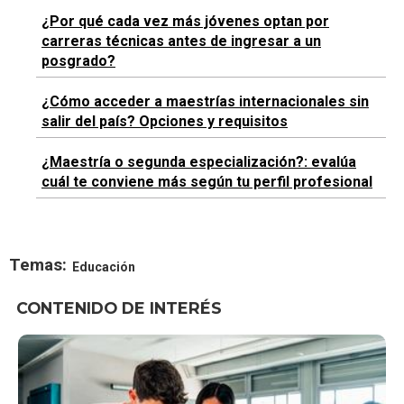
¿Por qué cada vez más jóvenes optan por
carreras técnicas antes de ingresar a un
posgrado?
¿Cómo acceder a maestrías internacionales sin
salir del país? Opciones y requisitos
¿Maestría o segunda especialización?: evalúa
cuál te conviene más según tu perfil profesional
Temas:
Educación
CONTENIDO DE INTERÉS