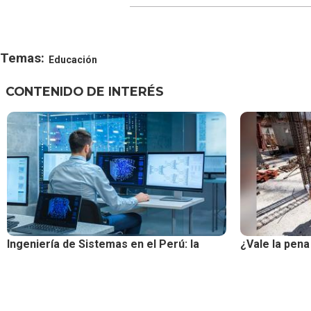
Temas:
Educación
CONTENIDO DE INTERÉS
Ingeniería de Sistemas en el Perú: la
¿Vale la pena 
carrera que más rápido se adapta al
2026? Esto di
futuro