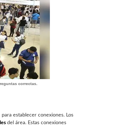
preguntas correctas.
n para establecer conexiones. Los
ales
del área. Estas conexiones