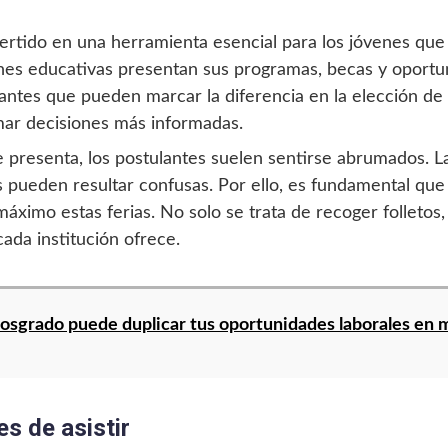
rtido en una herramienta esencial para los jóvenes que 
ones educativas presentan sus programas, becas y oportu
antes que pueden marcar la diferencia en la elección de
mar decisiones más informadas.
 presenta, los postulantes suelen sentirse abrumados. Las
 pueden resultar confusas. Por ello, es fundamental que
ximo estas ferias. No solo se trata de recoger folletos,
ada institución ofrece.
sgrado puede duplicar tus oportunidades laborales en 
s de asistir