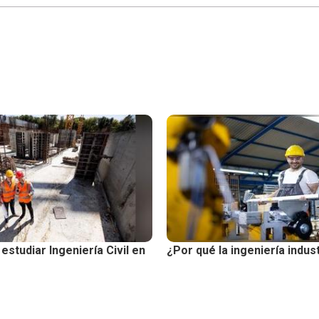
estudiar Ingeniería Civil en
¿Por qué la ingeniería indust
ce el mercado laboral
carrera más versátil en Per