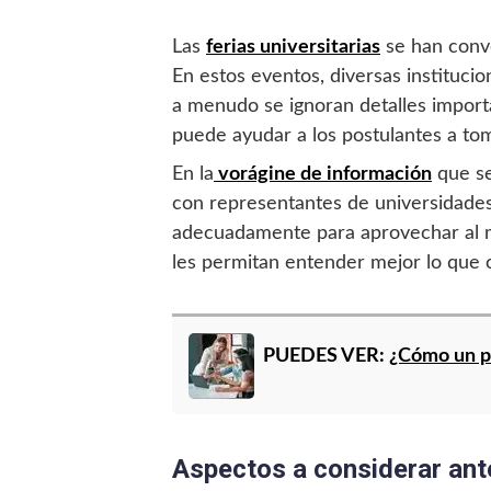
Las
ferias universitarias
se han conve
En estos eventos, diversas instituci
a menudo se ignoran detalles import
puede ayudar a los postulantes a to
En la
vorágine de información
que se
con representantes de universidades
adecuadamente para aprovechar al má
les permitan entender mejor lo que c
PUEDES VER:
¿Cómo un po
Aspectos a considerar ante