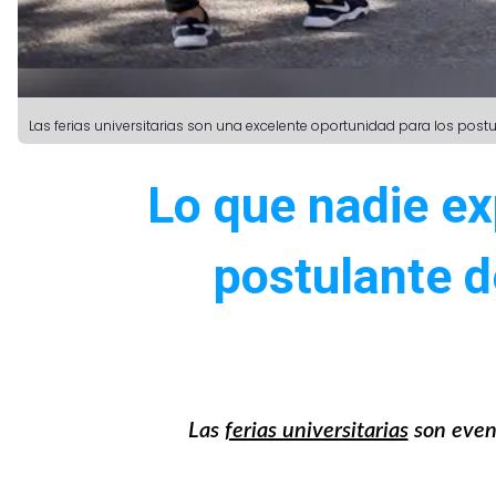
Las ferias universitarias son una excelente oportunidad para los pos
Lo que nadie exp
postulante d
Las
ferias universitarias
son event