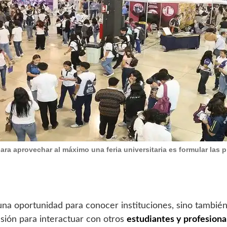
ara aprovechar al máximo una feria universitaria es formular las 
n una oportunidad para conocer instituciones, sino tambié
sión para interactuar con otros
estudiantes y profesion