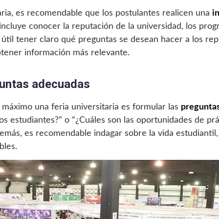
itaria, es recomendable que los postulantes realicen una
i
 incluye conocer la reputación de la universidad, los pro
til tener claro qué preguntas se desean hacer a los repr
tener información más relevante.
guntas adecuadas
 máximo una feria universitaria es formular las
preguntas
os estudiantes?” o “¿Cuáles son las oportunidades de pr
emás, es recomendable indagar sobre la vida estudiantil,
bles.