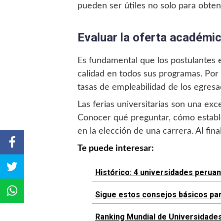
pueden ser útiles no solo para obten
Evaluar la oferta académi
Es fundamental que los postulantes e
calidad en todos sus programas. Por 
tasas de empleabilidad de los egresa
Las ferias universitarias son una ex
Conocer qué preguntar, cómo estable
en la elección de una carrera. Al fina
Te puede interesar:
Histórico: 4 universidades peruan
Sigue estos consejos básicos para
Ranking Mundial de Universidades