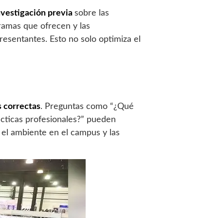
nvestigación previa
sobre las
gramas que ofrecen y las
esentantes. Esto no solo optimiza el
 correctas
. Preguntas como “¿Qué
ácticas profesionales?” pueden
 el ambiente en el campus y las