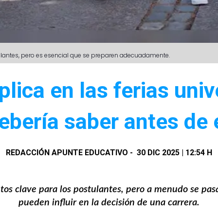
tulantes, pero es esencial que se preparen adecuadamente.
lica en las ferias univ
ebería saber antes de e
REDACCIÓN APUNTE EDUCATIVO
-
30 DIC 2025 | 12:54 H
os clave para los postulantes, pero a menudo se pasa
pueden influir en la decisión de una carrera.