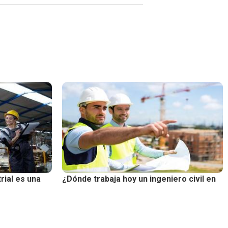
rial es una
¿Dónde trabaja hoy un ingeniero civil en
ú?
Perú y cuánto puede ganar?