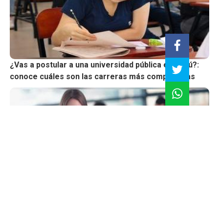
¿Vas a postular a una universidad pública en Perú?:
conoce cuáles son las carreras más competitivas
El auge de los posgrados online: ¿valen lo mismo que
los presenciales?