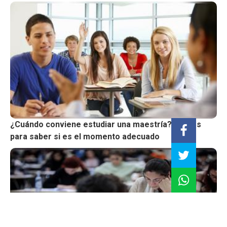
¿Cuándo conviene estudiar una maestría?: claves
para saber si es el momento adecuado