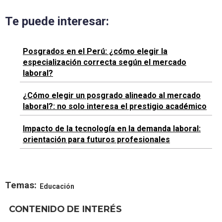
Te puede interesar:
Posgrados en el Perú: ¿cómo elegir la
especialización correcta según el mercado
laboral?
¿Cómo elegir un posgrado alineado al mercado
laboral?: no solo interesa el prestigio académico
Impacto de la tecnología en la demanda laboral:
orientación para futuros profesionales
Temas:
Educación
CONTENIDO DE INTERÉS