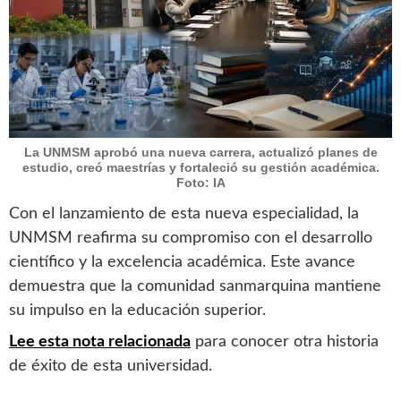
La UNMSM aprobó una nueva carrera, actualizó planes de
estudio, creó maestrías y fortaleció su gestión académica.
Foto: IA
Con el lanzamiento de esta nueva especialidad, la
UNMSM reafirma su compromiso con el desarrollo
científico y la excelencia académica. Este avance
demuestra que la comunidad sanmarquina mantiene
su impulso en la educación superior.
Lee esta nota relacionada
para conocer otra historia
de éxito de esta universidad.