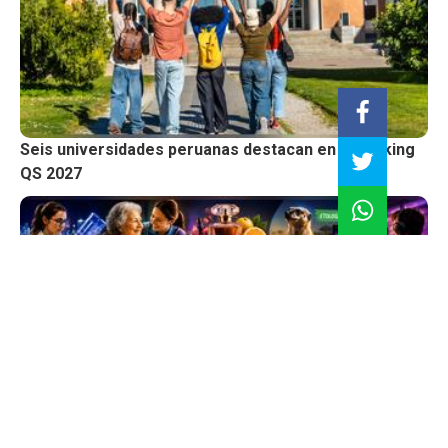
Seis universidades peruanas destacan en el ranking
QS 2027
10 carreras universitarias más inusuales en el mundo