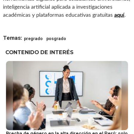
inteligencia artificial aplicada a investigaciones
académicas y plataformas educativas gratuitas
aquí
.
Temas:
pregrado
posgrado
CONTENIDO DE INTERÉS
Brecha de género en la alta dirección en el Perú: solo