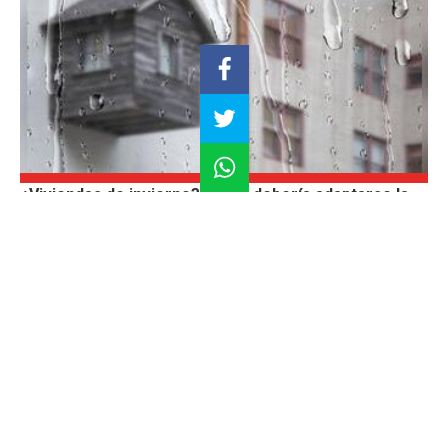
¿Viviendas de invierno? Cómo debería adaptarse la
arquitectura limeña al frío extremo y la humedad