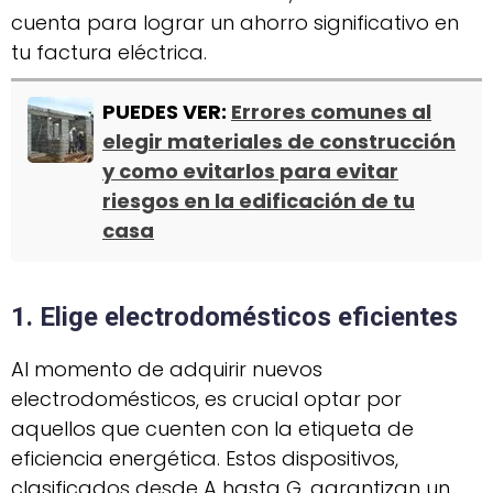
cuenta para lograr un ahorro significativo en
tu factura eléctrica.
PUEDES VER:
Errores comunes al
elegir materiales de construcción
y como evitarlos para evitar
riesgos en la edificación de tu
casa
1. Elige electrodomésticos eficientes
Al momento de adquirir nuevos
electrodomésticos, es crucial optar por
aquellos que cuenten con la etiqueta de
eficiencia energética. Estos dispositivos,
clasificados desde A hasta G, garantizan un