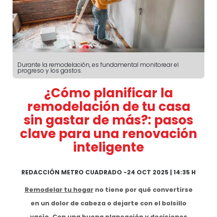
Durante la remodelación, es fundamental monitorear el
progreso y los gastos.
¿Cómo planificar la
remodelación de tu casa
sin gastar de más?: pasos
clave para una renovación
inteligente
REDACCIÓN METRO CUADRADO
-
24 OCT 2025 | 14:35 H
Remodelar tu hogar
no tiene por qué convertirse
en un dolor de cabeza o dejarte con el bolsillo
vacío. Con una buena planeación y decisiones