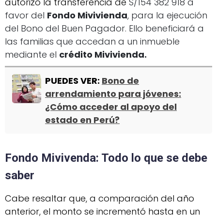
autorizó la transferencia de
S/154 382 918 a
favor del
Fondo Mivivienda
, para la ejecución
del Bono del Buen Pagador. Ello beneficiará a
las familias que accedan a un inmueble
mediante el
crédito Mivivienda.
PUEDES VER:
Bono de
arrendamiento para jóvenes:
¿Cómo acceder al apoyo del
estado en Perú?
Fondo Mivivenda: Todo lo que se debe
saber
Cabe resaltar que, a comparación del año
anterior, el monto se incrementó hasta en un