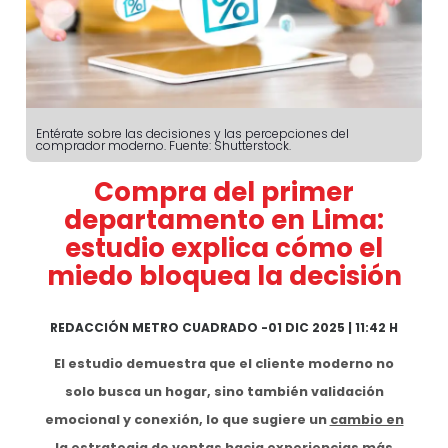
Entérate sobre las decisiones y las percepciones del
comprador moderno. Fuente: Shutterstock.
Compra del primer
departamento en Lima:
estudio explica cómo el
miedo bloquea la decisión
REDACCIÓN METRO CUADRADO
-
01 DIC 2025 | 11:42 H
El estudio demuestra que el cliente moderno no
solo busca un hogar, sino también validación
emocional y conexión, lo que sugiere un
cambio en
la estrategia de ventas
hacia experiencias más