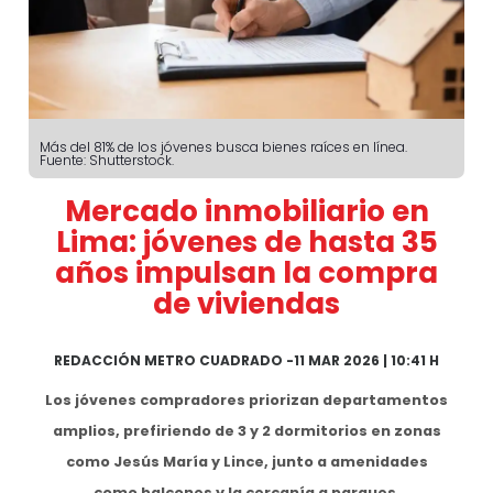
Más del 81% de los jóvenes busca bienes raíces en línea.
Fuente: Shutterstock.
Mercado inmobiliario en
Lima: jóvenes de hasta 35
años impulsan la compra
de viviendas
REDACCIÓN METRO CUADRADO
-
11 MAR 2026 | 10:41 H
Los jóvenes compradores priorizan departamentos
amplios, prefiriendo de 3 y 2 dormitorios en zonas
como Jesús María y Lince, junto a amenidades
como balcones y la cercanía a parques.