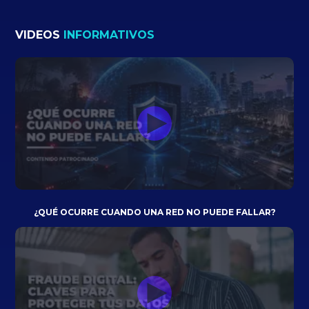
VIDEOS
INFORMATIVOS
¿QUÉ OCURRE CUANDO UNA RED NO PUEDE FALLAR?