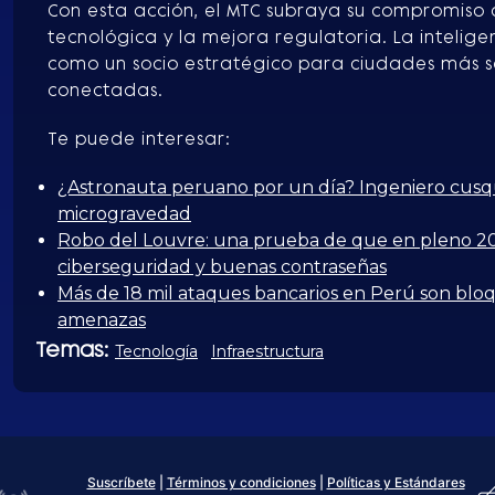
Con esta acción, el MTC subraya su compromiso 
tecnológica y la mejora regulatoria. La inteligen
como un socio estratégico para ciudades más se
conectadas.
Te puede interesar:
¿Astronauta peruano por un día? Ingeniero cusqu
microgravedad
Robo del Louvre: una prueba de que en pleno 20
ciberseguridad y buenas contraseñas
Más de 18 mil ataques bancarios en Perú son blo
amenazas
Temas:
Tecnología
Infraestructura
Suscríbete
|
Términos y condiciones
|
Políticas y Estándares