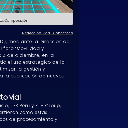
oto: Composición
Redacción Perú Conectado
TC), mediante la Dirección de
l foro "Movilidad y
o 3 de diciembre, en la
tió el uso estratégico de la
ptimizar la gestión y
 a la publicación de nuevos
to vial
cio, TEK Perú y PTV Group,
artieron cómo estas
empos de procesamiento y