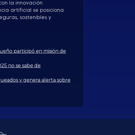
con la innovación
cia artificial se posiciona
guras, sostenibles y
eño participó en misión de
25 no se sabe de
queados y genera alerta sobre