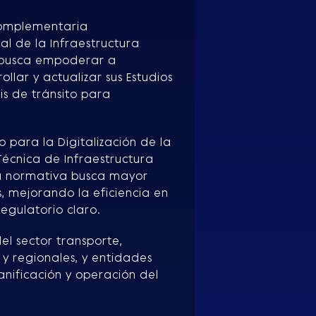
 complementaria
al de la Infraestructura
a busca empoderar a
llar y actualizar sus Estudios
sis de tránsito para
 para la Digitalización de la
Técnica de Infraestructura
a normativa busca mayor
s, mejorando la eficiencia en
egulatorio claro.
el sector transporte,
 y regionales, y entidades
anificación y operación del