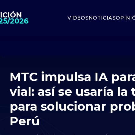
ICIÓN
VIDEOS
NOTICIAS
OPINI
25/2026
MTC impulsa IA para
vial: así se usaría la
para solucionar pr
Perú