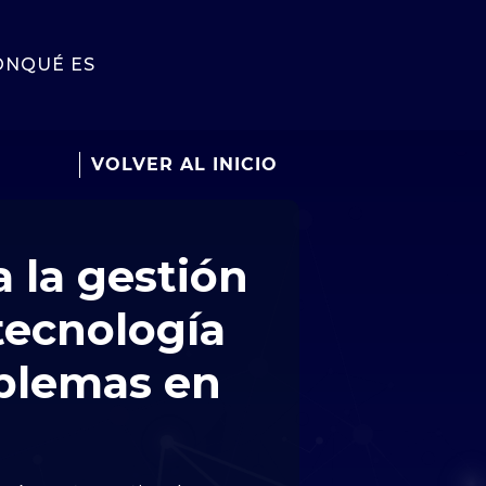
ÓN
QUÉ ES
VOLVER AL INICIO
 la gestión
 tecnología
oblemas en