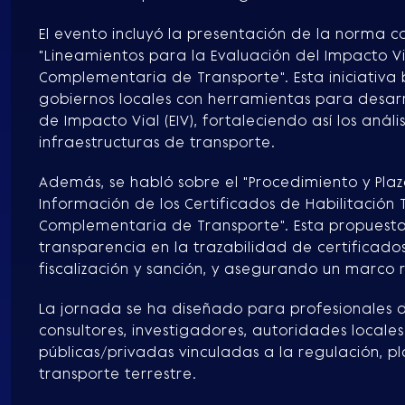
El evento incluyó la presentación de la norma
"Lineamientos para la Evaluación del Impacto Vi
Complementaria de Transporte". Esta iniciativ
gobiernos locales con herramientas para desarro
de Impacto Vial (EIV), fortaleciendo así los análi
infraestructuras de transporte.
Además, se habló sobre el "Procedimiento y Plazo
Información de los Certificados de Habilitación 
Complementaria de Transporte". Esta propuest
transparencia en la trazabilidad de certificado
fiscalización y sanción, y asegurando un marco r
La jornada se ha diseñado para profesionales d
consultores, investigadores, autoridades locales
públicas/privadas vinculadas a la regulación, pl
transporte terrestre.