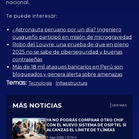
nacional.
Te puede interesar:
¿Astronauta peruano por un día? Ingeniero
cusqueño participó en misión de microgravedad
Robo del Louvre: una prueba de que en pleno
2025 no se sabe de ciberseguridad y buenas
contraseñas
Más de 18 mil ataques bancarios en Perú son
bloqueados y genera alerta sobre amenazas
Temas:
Tecnología
Infraestructura
MÁS NOTICIAS
VER MÁS
YA NO PODRÁS COMPRAR OTRO CHIP
CON EL NUEVO SISTEMA DE OSIPTEL SI
ALCANZAS EL LÍMITE DE 7 LÍNEAS
7 Ago 2026 | 12:14 h