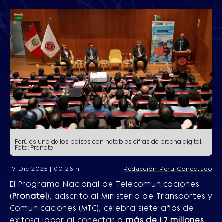
Perú es uno de los países con notables cifras de brecha digital.
Foto: Pronatel
17 Dic 2025 | 00:26 h
Redacción Perú Conectado
El Programa Nacional de Telecomunicaciones
(
Pronatel
), adscrito al Ministerio de Transportes y
Comunicaciones (MTC), celebra siete años de
exitosa labor al conectar a
más de 1.7 millones