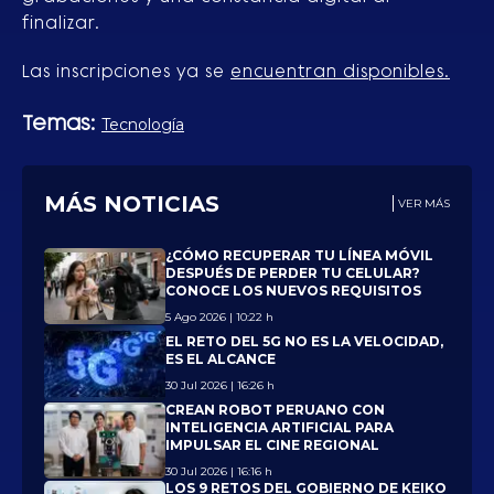
finalizar.
Las inscripciones ya se
encuentran disponibles.
Temas:
Tecnología
MÁS NOTICIAS
VER MÁS
¿CÓMO RECUPERAR TU LÍNEA MÓVIL
DESPUÉS DE PERDER TU CELULAR?
CONOCE LOS NUEVOS REQUISITOS
5 Ago 2026 | 10:22 h
EL RETO DEL 5G NO ES LA VELOCIDAD,
ES EL ALCANCE
30 Jul 2026 | 16:26 h
CREAN ROBOT PERUANO CON
INTELIGENCIA ARTIFICIAL PARA
IMPULSAR EL CINE REGIONAL
30 Jul 2026 | 16:16 h
LOS 9 RETOS DEL GOBIERNO DE KEIKO