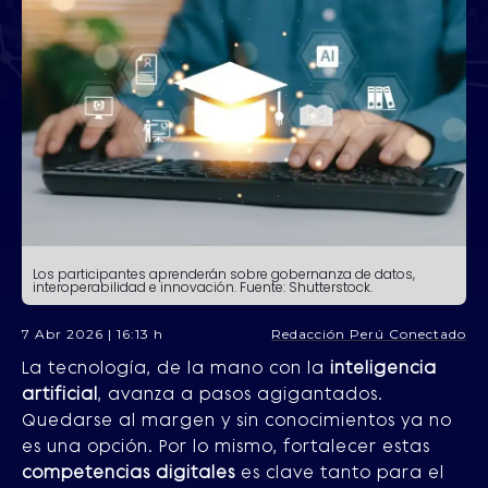
Los participantes aprenderán sobre gobernanza de datos,
interoperabilidad e innovación. Fuente: Shutterstock.
7 Abr 2026 | 16:13 h
Redacción Perú Conectado
La tecnología, de la mano con la
inteligencia
artificial
, avanza a pasos agigantados.
Quedarse al margen y sin conocimientos ya no
es una opción. Por lo mismo, fortalecer estas
competencias digitales
es clave tanto para el