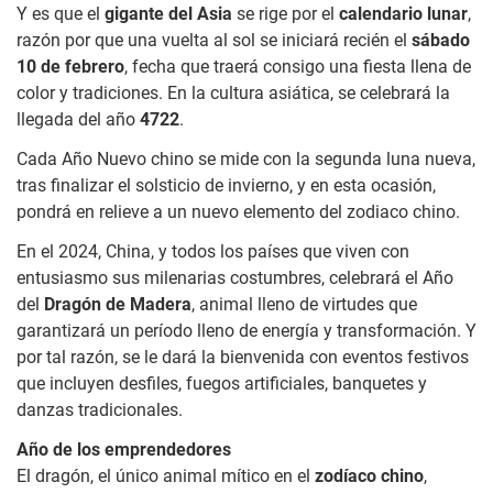
Y es que el
gigante del Asia
se rige por el
calendario lunar
,
razón por que una vuelta al sol se iniciará recién el
sábado
10 de febrero
, fecha que traerá consigo una fiesta llena de
color y tradiciones. En la cultura asiática, se celebrará la
llegada del año
4722
.
Cada Año Nuevo chino se mide con la segunda luna nueva,
tras finalizar el solsticio de invierno, y en esta ocasión,
pondrá en relieve a un nuevo elemento del zodiaco chino.
En el 2024, China, y todos los países que viven con
entusiasmo sus milenarias costumbres, celebrará el Año
del
Dragón de Madera
, animal lleno de virtudes que
garantizará un período lleno de energía y transformación. Y
por tal razón, se le dará la bienvenida con eventos festivos
que incluyen desfiles, fuegos artificiales, banquetes y
danzas tradicionales.
Año de los emprendedores
El dragón, el único animal mítico en el
zodíaco chino
,