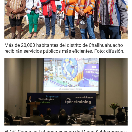
Más de 20,000 habitantes del distrito de Challhuahuacho
recibirán servicios públicos más eficientes. Foto: difusión.
El 15° Congreso Latinoamericano de Minas Subterráneas y