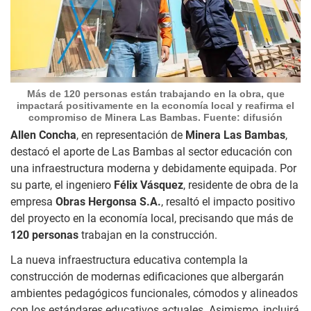
Más de 120 personas están trabajando en la obra, que
impactará positivamente en la economía local y reafirma el
compromiso de Minera Las Bambas. Fuente: difusión
Allen Concha
, en representación de
Minera Las Bambas
,
destacó el aporte de Las Bambas al sector educación con
una infraestructura moderna y debidamente equipada. Por
su parte, el ingeniero
Félix Vásquez
, residente de obra de la
empresa
Obras Hergonsa S.A.
, resaltó el impacto positivo
del proyecto en la economía local, precisando que más de
120 personas
trabajan en la construcción.
La nueva infraestructura educativa contempla la
construcción de modernas edificaciones que albergarán
ambientes pedagógicos funcionales, cómodos y alineados
con los estándares educativos actuales. Asimismo, incluirá