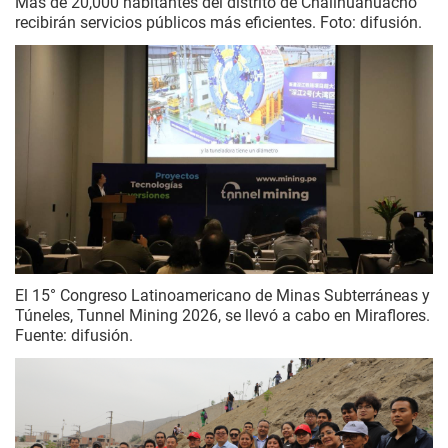
Más de 20,000 habitantes del distrito de Challhuahuacho
recibirán servicios públicos más eficientes. Foto: difusión.
El 15° Congreso Latinoamericano de Minas Subterráneas y
Túneles, Tunnel Mining 2026, se llevó a cabo en Miraflores.
Fuente: difusión.