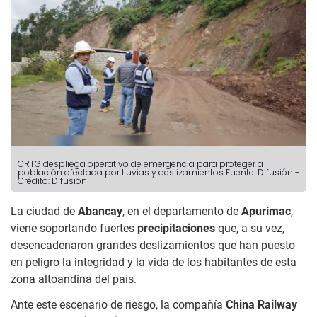
CRTG despliega operativo de emergencia para proteger a
población afectada por lluvias y deslizamientos
Fuente: Difusión
-
Crédito: Difusión
La ciudad de
Abancay
, en el departamento de
Apurímac
,
viene soportando fuertes
precipitaciones
que, a su vez,
desencadenaron grandes deslizamientos que han puesto
en peligro la integridad y la vida de los habitantes de esta
zona altoandina del país.
Ante este escenario de riesgo, la compañía
China Railway