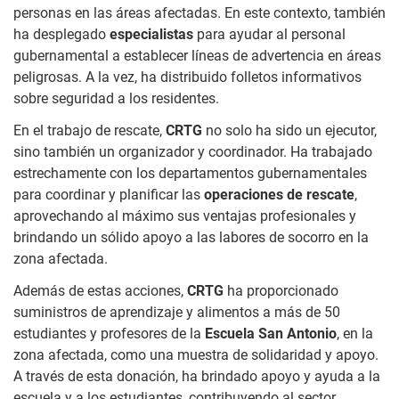
personas en las áreas afectadas. En este contexto, también
ha desplegado
especialistas
para ayudar al personal
gubernamental a establecer líneas de advertencia en áreas
peligrosas. A la vez, ha distribuido folletos informativos
sobre seguridad a los residentes.
En el trabajo de rescate,
CRTG
no solo ha sido un ejecutor,
sino también un organizador y coordinador. Ha trabajado
estrechamente con los departamentos gubernamentales
para coordinar y planificar las
operaciones de rescate
,
aprovechando al máximo sus ventajas profesionales y
brindando un sólido apoyo a las labores de socorro en la
zona afectada.
Además de estas acciones,
CRTG
ha proporcionado
suministros de aprendizaje y alimentos a más de 50
estudiantes y profesores de la
Escuela San Antonio
, en la
zona afectada, como una muestra de solidaridad y apoyo.
A través de esta donación, ha brindado apoyo y ayuda a la
escuela y a los estudiantes, contribuyendo al sector