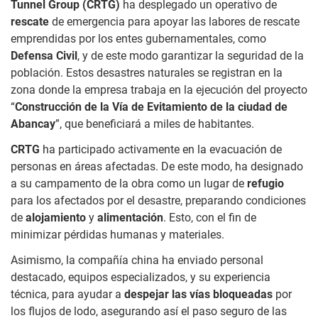
Tunnel Group (CRTG)
ha desplegado un operativo de
rescate
de emergencia para apoyar las labores de rescate
emprendidas por los entes gubernamentales, como
Defensa Civil
, y de este modo garantizar la seguridad de la
población. Estos desastres naturales se registran en la
zona donde la empresa trabaja en la ejecución del proyecto
“
Construcción de la Vía de Evitamiento de la ciudad de
Abancay
”, que beneficiará a miles de habitantes.
CRTG
ha participado activamente en la evacuación de
personas en áreas afectadas. De este modo, ha designado
a su campamento de la obra como un lugar de
refugio
para los afectados por el desastre, preparando condiciones
de
alojamiento
y
alimentación
. Esto, con el fin de
minimizar pérdidas humanas y materiales.
Asimismo, la compañía china ha enviado personal
destacado, equipos especializados, y su experiencia
técnica, para ayudar a
despejar las vías bloqueadas
por
los flujos de lodo, asegurando así el paso seguro de las