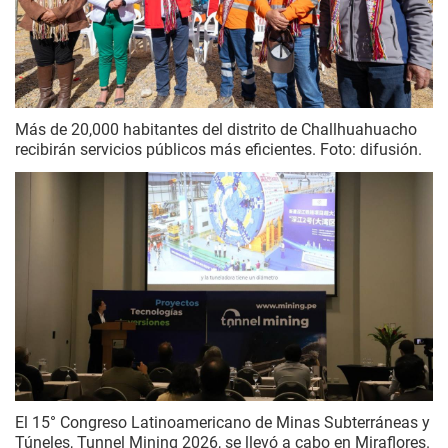
Más de 20,000 habitantes del distrito de Challhuahuacho
recibirán servicios públicos más eficientes. Foto: difusión.
El 15° Congreso Latinoamericano de Minas Subterráneas y
Túneles, Tunnel Mining 2026, se llevó a cabo en Miraflores.