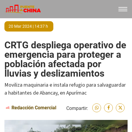
20 Mar 2024 | 14:37 h
CRTG despliega operativo de
emergencia para proteger a
población afectada por
lluvias y deslizamientos
Moviliza maquinaria e instala refugio para salvaguardar
a habitantes de Abancay, en Apurímac
Redacción Comercial
Compartir: