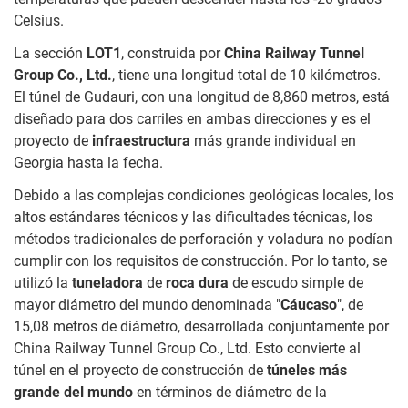
Celsius.
La sección
LOT1
, construida por
China Railway Tunnel
Group Co., Ltd.
, tiene una longitud total de 10 kilómetros.
El túnel de Gudauri, con una longitud de 8,860 metros, está
diseñado para dos carriles en ambas direcciones y es el
proyecto de
infraestructura
más grande individual en
Georgia hasta la fecha.
Debido a las complejas condiciones geológicas locales, los
altos estándares técnicos y las dificultades técnicas, los
métodos tradicionales de perforación y voladura no podían
cumplir con los requisitos de construcción. Por lo tanto, se
utilizó la
tuneladora
de
roca dura
de escudo simple de
mayor diámetro del mundo denominada "
Cáucaso
", de
15,08 metros de diámetro, desarrollada conjuntamente por
China Railway Tunnel Group Co., Ltd. Esto convierte al
túnel en el proyecto de construcción de
túneles más
grande del mundo
en términos de diámetro de la