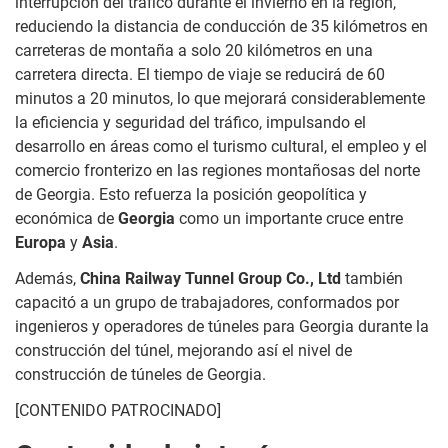
interrupción del tráfico durante el invierno en la región,
reduciendo la distancia de conducción de 35 kilómetros en
carreteras de montaña a solo 20 kilómetros en una
carretera directa. El tiempo de viaje se reducirá de 60
minutos a 20 minutos, lo que mejorará considerablemente
la eficiencia y seguridad del tráfico, impulsando el
desarrollo en áreas como el turismo cultural, el empleo y el
comercio fronterizo en las regiones montañosas del norte
de Georgia. Esto refuerza la posición geopolítica y
económica de
Georgia
como un importante cruce entre
Europa
y
Asia
.
Además,
China Railway Tunnel Group Co., Ltd
también
capacitó a un grupo de trabajadores, conformados por
ingenieros y operadores de túneles para Georgia durante la
construcción del túnel, mejorando así el nivel de
construcción de túneles de Georgia.
[CONTENIDO PATROCINADO]