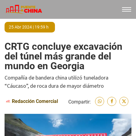
25 Abr 2024 | 19:59 h
CRTG concluye excavación
del túnel más grande del
mundo en Georgia
Compañía de bandera china utilizó tuneladora
“Cáucaso”, de roca dura de mayor diámetro
Redacción Comercial
Compartir: