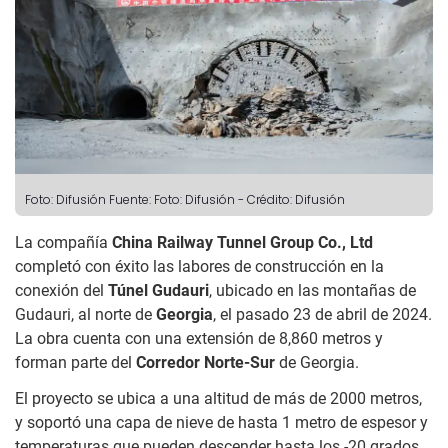
Foto: Difusión
Fuente: Foto: Difusión
-
Crédito: Difusión
La compañía
China Railway Tunnel Group Co., Ltd
completó con éxito las labores de construcción en la
conexión del
Túnel Gudauri
, ubicado en las montañas de
Gudauri, al norte de
Georgia
, el pasado 23 de abril de 2024.
La obra cuenta con una extensión de 8,860 metros y
forman parte del
Corredor Norte-Sur
de Georgia.
El proyecto se ubica a una altitud de más de 2000 metros,
y soportó una capa de nieve de hasta 1 metro de espesor y
temperaturas que pueden descender hasta los -20 grados