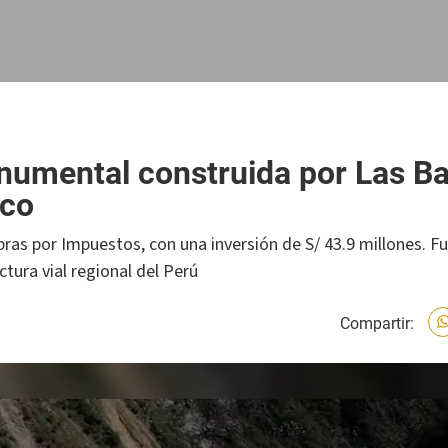
numental construida por Las 
sco
ras por Impuestos, con una inversión de S/ 43.9 millones. F
ctura vial regional del Perú
Compartir: