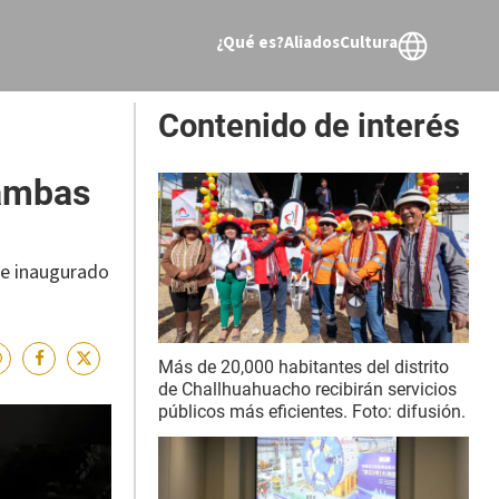
¿Qué es?
Aliados
Cultura
Contenido de interés
Bambas
ue inaugurado
Más de 20,000 habitantes del distrito
de Challhuahuacho recibirán servicios
públicos más eficientes. Foto: difusión.