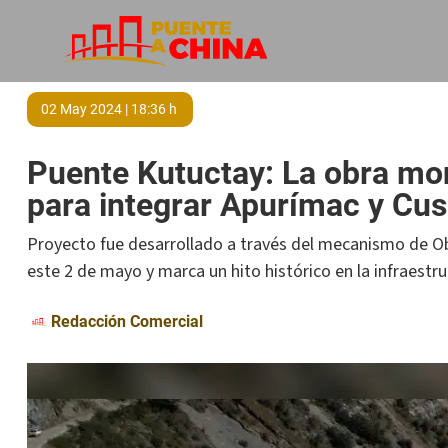
02 May 2024 | 18:36 h
Puente Kutuctay: La obra mo
para integrar Apurímac y Cu
Proyecto fue desarrollado a través del mecanismo de Ob
este 2 de mayo y marca un hito histórico en la infraestru
Redacción Comercial