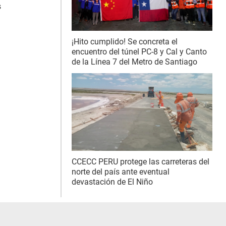
s
¡Hito cumplido! Se concreta el
encuentro del túnel PC-8 y Cal y Canto
de la Línea 7 del Metro de Santiago
CCECC PERU protege las carreteras del
norte del país ante eventual
devastación de El Niño