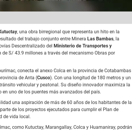
Kutuctay
, una obra birregional que representa un hito en la
 resultado del trabajo conjunto entre Minera
Las Bambas
, la
ovías Descentralizado del
Ministerio de Transportes y
ión de S/ 43.9 millones a través del mecanismo Obras por
Apurímac, conecta el anexo Colca en la provincia de Cotabambas
rovincia de Anta (
Cusco
). Con una longitud de 180 metros y un
 tránsito vehicular y peatonal. Su diseño innovador maximiza la
lo en uno de los puentes más avanzados del país.
lidad una aspiración de más de 60 años de los habitantes de la
 parte de los proyectos ejecutados para cumplir el Plan de
 de vida local.
rímac, como Kutuctay, Marangallay, Colca y Huamaniray, podrán