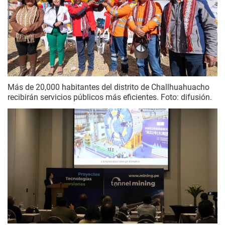
Más de 20,000 habitantes del distrito de Challhuahuacho
recibirán servicios públicos más eficientes. Foto: difusión.