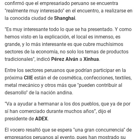
confirmó que el empresariado peruano se encuentra
"realmente muy interesado" en el encuentro, a realizarse en
la conocida ciudad de
Shanghai
.
"Es muy interesante todo lo que se ha presentado. Y como
hemos visto en la explicación, el local es inmenso, es
grande, y lo más interesante es que cubre muchísimos
sectores de la economía, no solo los temas de productos
tradicionales", indicó
Pérez Alván
a
Xinhua
.
Entre los sectores peruanos que podrían participar en la
próxima
CIIE
están el de cosmética, confecciones, textiles,
metal mecánico y otros más que "pueden contribuir al
desarrollo" de la nación andina.
"Va a ayudar a hermanar a los dos pueblos, que ya de por
sí han comerciado durante muchos años”, dijo el
presidente de
ADEX
.
El vocero resaltó que se espera "una gran concurrencia" de
empresarios peruanos al evento, pues han mostrado su