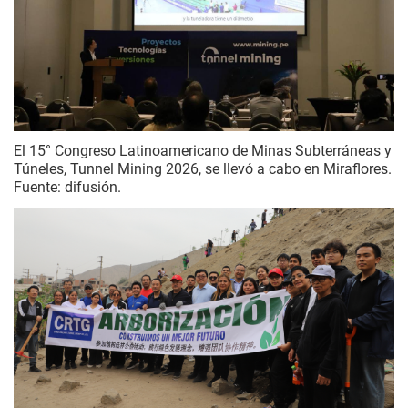
El 15° Congreso Latinoamericano de Minas Subterráneas y
Túneles, Tunnel Mining 2026, se llevó a cabo en Miraflores.
Fuente: difusión.