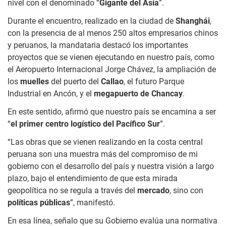
nivel con el denominado “
Gigante del Asia
”.
Durante el encuentro, realizado en la ciudad de
Shanghái
,
con la presencia de al menos 250 altos empresarios chinos
y peruanos, la mandataria destacó los importantes
proyectos que se vienen ejecutando en nuestro país, como
el Aeropuerto Internacional Jorge Chávez, la ampliación de
los
muelles
del puerto del
Callao
, el futuro Parque
Industrial en Ancón, y el
megapuerto de Chancay
.
En este sentido, afirmó que nuestro país se encamina a ser
“
el primer centro logístico del Pacífico Sur
”.
“Las obras que se vienen realizando en la costa central
peruana son una muestra más del compromiso de mi
gobierno con el desarrollo del país y nuestra visión a largo
plazo, bajo el entendimiento de que esta mirada
geopolítica no se regula a través del
mercado
, sino con
políticas públicas
”, manifestó.
En esa línea, señalo que su Gobierno evalúa una normativa