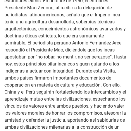
estándares éticos. En octubre de 1960, el entonces
Presidente Mao Zedong, al recibir a la delegación de
periodistas latinoamericanos, señaló que el Imperio Inca
tenía una agricultura desarrollada, soberbias técnicas
arquitectónicas, conocimientos astronómicos avanzados y
doctrinas éticas estrictas, lo que era sumamente
admirable. El periodista peruano Antonio Fernández Arce
respondió al Presidente Mao, diciéndole que los incas
apostaban por “no robar, no mentir, no ser perezoso”. Hasta
hoy, estos principios pilar incaicos siguen guiando a los
indígenas a actuar con integridad. Durante esta Visita,
ambos países firmaron importantes documentos de
cooperación en materia de cultura y educación. Con ello,
China y el Perú seguirán fortaleciendo los intercambios y el
aprendizaje mutuo entre las civilizaciones, estrechando los
vínculos de valores entre ambos pueblos, y haciendo valer
los valores morales de honrar los compromisos, atesorar la
amistad y defender la justicia, aportando así sabidurías de
ambas civilizaciones milenarias a la construcción de un