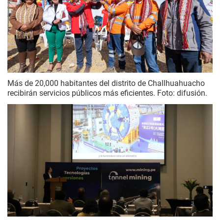
Más de 20,000 habitantes del distrito de Challhuahuacho
recibirán servicios públicos más eficientes. Foto: difusión.