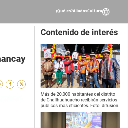
¿Qué es?
Aliados
Cultura
Contenido de interés
hancay
Más de 20,000 habitantes del distrito
de Challhuahuacho recibirán servicios
públicos más eficientes. Foto: difusión.