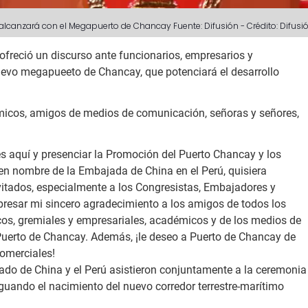
e alcanzará con el Megapuerto de Chancay
Fuente: Difusión
-
Crédito: Difusi
ofreció un discurso ante funcionarios, empresarios y
uevo megapueeto de Chancay, que potenciará el desarrollo
micos, amigos de medios de comunicación, señoras y señores,
s aquí y presenciar la Promoción del Puerto Chancay y los
 en nombre de la Embajada de China en el Perú, quisiera
vitados, especialmente a los Congresistas, Embajadores y
xpresar mi sincero agradecimiento a los amigos de todos los
ticos, gremiales y empresariales, académicos y de los medios de
Puerto de Chancay. Además, ¡le deseo a Puerto de Chancay de
omerciales!
ado de China y el Perú asistieron conjuntamente a la ceremonia
guando el nacimiento del nuevo corredor terrestre-marítimo