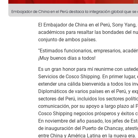
Embajador de China en el Perú destaca la integración global que s
El Embajador de China en el Perú, Sony Yang, 
académicos para resaltar las bondades del n
conjunto de ambos países.
"Estimados funcionarios, empresarios, acadé
¡Muy buenos días a todos!
Es un gran honor para mí reunirme con ustede
Servicios de Cosco Shipping. En primer lugar,
extender una cálida bienvenida a todos los in
Diplomáticos de varios países en el Perú, y e
sectores del Perú, incluidos los sectores polí
comunicación, por su apoyo a largo plazo al 
Cosco Shipping negocios prósperos y éxitos c
En noviembre del año pasado, los jefes de Est
de inauguración del Puerto de Chancay, atesti
entre China y América Latina en la nueva era.