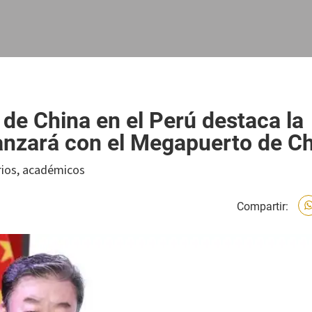
 de China en el Perú destaca la
canzará con el Megapuerto de C
rios, académicos
Compartir: