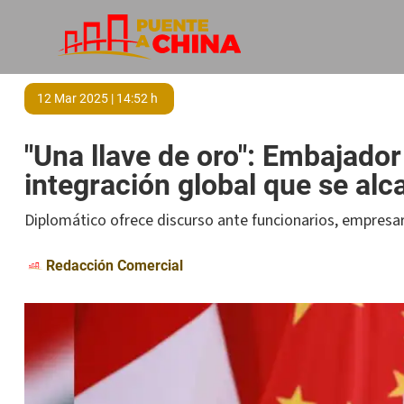
12 Mar 2025 | 14:52 h
"Una llave de oro": Embajador
integración global que se al
Diplomático ofrece discurso ante funcionarios, empresa
Redacción Comercial