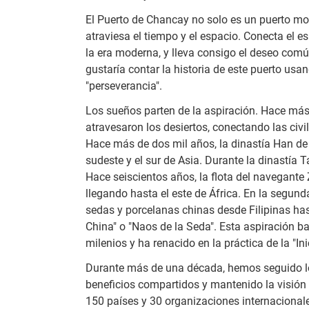
El Puerto de Chancay no solo es un puerto mo
atraviesa el tiempo y el espacio. Conecta el esp
la era moderna, y lleva consigo el deseo comú
gustaría contar la historia de este puerto usan
"perseverancia".
Los sueños parten de la aspiración. Hace más
atravesaron los desiertos, conectando las civ
Hace más de dos mil años, la dinastía Han de
sudeste y el sur de Asia. Durante la dinastía 
Hace seiscientos años, la flota del navegante
llegando hasta el este de África. En la segund
sedas y porcelanas chinas desde Filipinas ha
China" o "Naos de la Seda". Esta aspiración ba
milenios y ha renacido en la práctica de la "Ini
Durante más de una década, hemos seguido los
beneficios compartidos y mantenido la visión 
150 países y 30 organizaciones internacionale