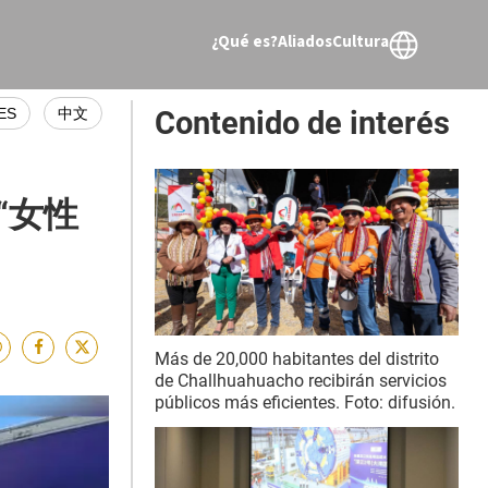
¿Qué es?
Aliados
Cultura
ES
中文
Contenido de interés
“女性
Más de 20,000 habitantes del distrito
de Challhuahuacho recibirán servicios
públicos más eficientes. Foto: difusión.