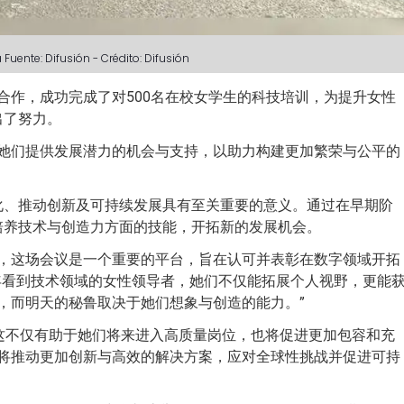
a
Fuente: Difusión
-
Crédito: Difusión
合作，成功完成了对500名在校女学生的科技培训，为提升女性
出了努力。
她们提供发展潜力的机会与支持，以助力构建更加繁荣与公平的
元化、推动创新及可持续发展具有至关重要的意义。通过在早期阶
们培养技术与创造力方面的技能，开拓新的发展机会。
 Yañez指出，这场会议是一个重要的平台，旨在认可并表彰在数字领域开拓
年看到技术领域的女性领导者，她们不仅能拓展个人视野，更能
，而明天的秘鲁取决于她们想象与创造的能力。”
a补充，“这不仅有助于她们将来进入高质量岗位，也将促进更加包容和充
将推动更加创新与高效的解决方案，应对全球性挑战并促进可持