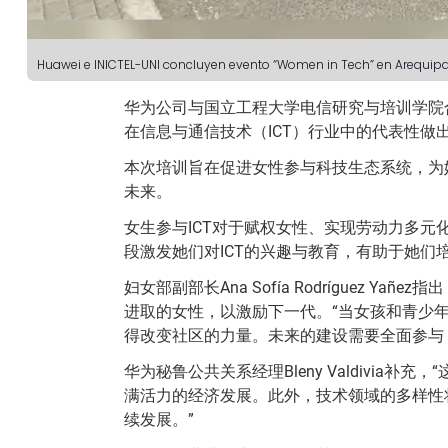
Huawei e INICTEL-UNI concluyen evento “Women in Tech” en Arequip
华为公司与国立工程大学电信研究与培训学院
在信息与通信技术（ICT）行业中的代表性做
本次培训旨在促进女性参与科技生态系统，为
未来。
女生参与ICT对于赋权女性、实现劳动力多
段激发她们对ICT的兴趣与教育，有助于她
妇女部副部长Ana Sofía Rodríguez
进取的女性，以激励下一代。“当女孩和青少
得改变社区的力量。未来的建设需要全面参与
华为秘鲁公共关系经理Bleny Valdivi
满活力的经济发展。此外，技术领域的多样性
续发展。”