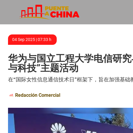
04 Sep 2025 | 07:33 h
华为与国立工程大学电信研究
与科技”主题活动
在“国际女性信息通信技术日”框架下，旨在加强基础
Redacción Comercial