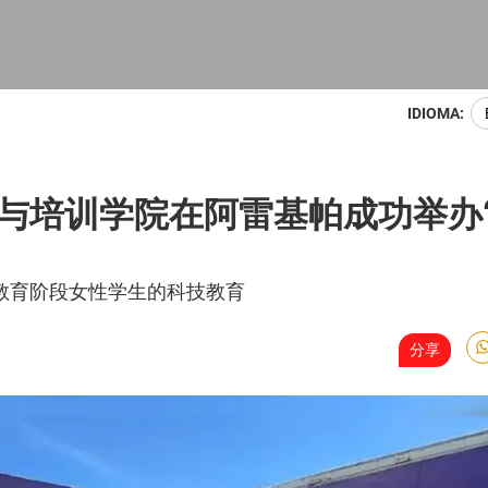
IDIOMA:
与培训学院在阿雷基帕成功举办
教育阶段女性学生的科技教育
分享