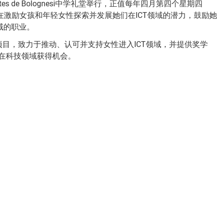
tes de Bolognesi中学礼堂举行，正值每年四月第四个星期四
在激励女孩和年轻女性探索并发展她们在ICT领域的潜力，鼓励她
域的职业。
h）等项目，致力于推动、认可并支持女性进入ICT领域，并提供奖学
在科技领域获得机会。