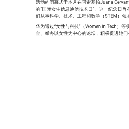
活动的闭幕式于本月在阿雷基帕Juana Cervan
的“国际女生信息通信技术日”。这一纪念日旨
们从事科学、技术、工程和数学（STEM）领
华为通过“女性与科技”（Women in Tec
金、举办以女性为中心的论坛，积极促进她们