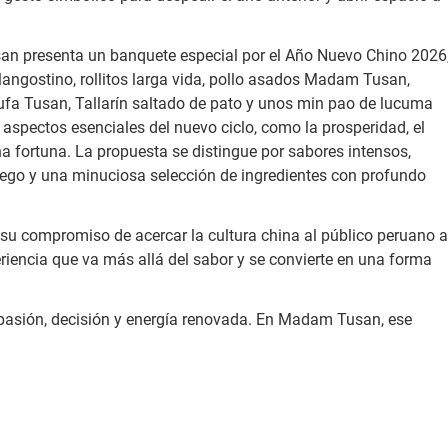
san presenta un banquete especial por el Año Nuevo Chino 2026
ngostino, rollitos larga vida, pollo asados Madam Tusan,
fa Tusan, Tallarín saltado de pato y unos min pao de lucuma
 aspectos esenciales del nuevo ciclo, como la prosperidad, el
ena fortuna. La propuesta se distingue por sabores intensos,
fuego y una minuciosa selección de ingredientes con profundo
u compromiso de acercar la cultura china al público peruano a
riencia que va más allá del sabor y se convierte en una forma
n pasión, decisión y energía renovada. En Madam Tusan, ese