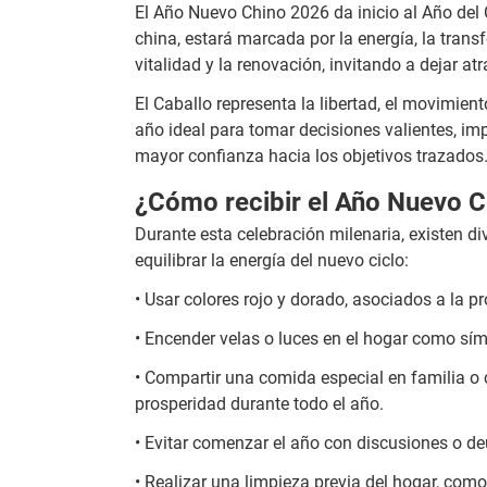
El Año Nuevo Chino 2026 da inicio al Año del
china, estará marcada por la energía, la trans
vitalidad y la renovación, invitando a dejar a
El Caballo representa la libertad, el movimien
año ideal para tomar decisiones valientes, im
mayor confianza hacia los objetivos trazados
¿Cómo recibir el Año Nuevo 
Durante esta celebración milenaria, existen di
equilibrar la energía del nuevo ciclo:
• Usar colores rojo y dorado, asociados a la pr
• Encender velas o luces en el hogar como símb
• Compartir una comida especial en familia o
prosperidad durante todo el año.
• Evitar comenzar el año con discusiones o deu
• Realizar una limpieza previa del hogar, como