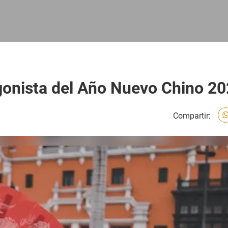
agonista del Año Nuevo Chino 2
Compartir: