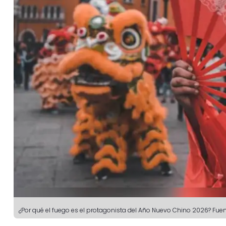
¿Por qué el fuego es el protagonista del Año Nuevo Chino 2026?
Fuen