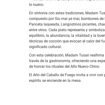
lo nuevo.
En sintonía con estas tradiciones, Madam Tu
compuesto por Siu mai ye mai, bombones de la
Panceta laqueada, Langostinos picantes, chau
entre otros. Cada plato representa y simboliza
equilibrio, la abundancia, la vitalidad y la bu
técnicas de cocción que evocan el calor del 
significado cultural.
Con esta celebración, Madam Tusan reafirma s
través de la gastronomía, ofreciendo una expe
de honrar los rituales del Año Nuevo Chino.
El Año del Caballo de Fuego invita a vivir co
espíritu se enciende en la mesa.