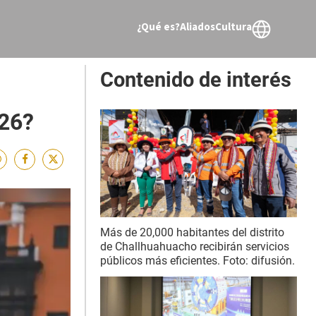
¿Qué es?
Aliados
Cultura
Contenido de interés
026?
Más de 20,000 habitantes del distrito
de Challhuahuacho recibirán servicios
públicos más eficientes. Foto: difusión.