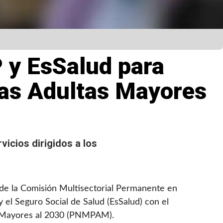
 y EsSalud para
onas Adultas Mayores
rvicios dirigidos a los
 de la Comisión Multisectorial Permanente en
y el Seguro Social de Salud (EsSalud) con el
tas Mayores al 2030 (PNMPAM).