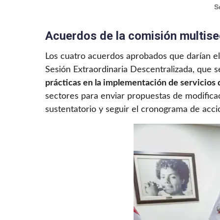
S
Acuerdos de la comisión multise
Los cuatro acuerdos aprobados que darían el i
Sesión Extraordinaria Descentralizada, que se
prácticas en la implementación de servicios d
sectores para enviar propuestas de modificac
sustentatorio y seguir el cronograma de acc