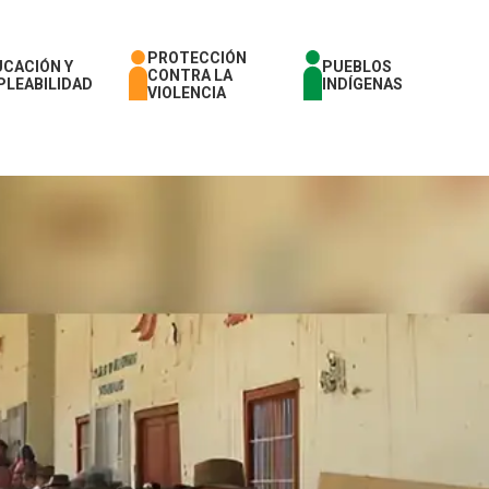
PROTECCIÓN
UCACIÓN Y
PUEBLOS
CONTRA LA
PLEABILIDAD
INDÍGENAS
VIOLENCIA