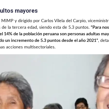
dultos mayores
l MIMP y dirigido por Carlos Vilela del Carpio, viceminis
de la tercera edad, siendo esta de 5.3 puntos.
“Para nos
s el 14% de la población peruana son personas adultas ma
ndo un incremento de 5.3 puntos desde el año 2021”
, det
s acciones multisectoriales.