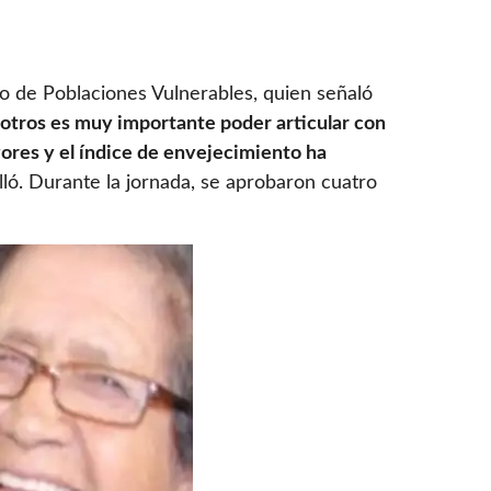
tro de Poblaciones Vulnerables, quien señaló
otros es muy importante poder articular con
yores y el índice de envejecimiento ha
alló. Durante la jornada, se aprobaron cuatro