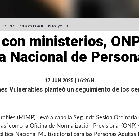
 Nacional de Personas Adultas Mayores
con ministerios, ONP
ica Nacional de Pers
17 JUN 2025 | 16:26 H
nes Vulnerables planteó un
seguimiento
de los se
nerables (MIMP) llevó a cabo la Segunda Sesión Ordinaria
, así como la Oficina de Normalización Previsional (ONP) 
Política Nacional Multisectorial para las Personas Adul