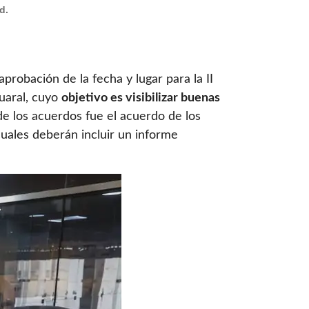
d.
probación de la fecha y lugar para la II
Huaral, cuyo
objetivo es visibilizar buenas
e los acuerdos fue el acuerdo de los
cuales deberán incluir un informe