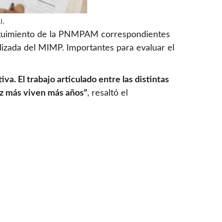
l.
Seguimiento de la PNMPAM correspondientes
lizada del MIMP. Importantes para evaluar el
va. El trabajo articulado entre las distintas
ez más viven más años”
, resaltó el