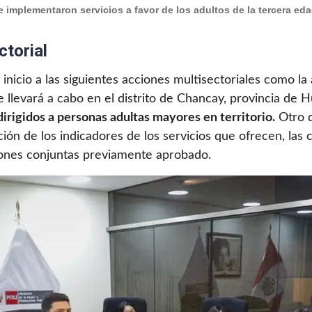
e implementaron servicios a favor de los adultos de la tercera eda
ctorial
nicio a las siguientes acciones multisectoriales como la a
 llevará a cabo en el distrito de Chancay, provincia de 
irigidos a personas adultas mayores en territorio.
Otro d
ión de los indicadores de los servicios que ofrecen, las 
iones conjuntas previamente aprobado.