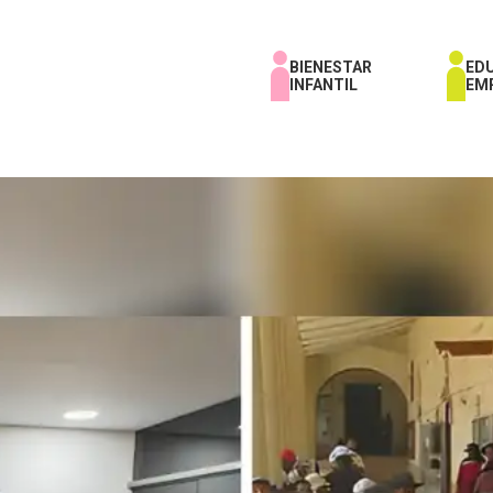
BIENESTAR
ED
INFANTIL
EM