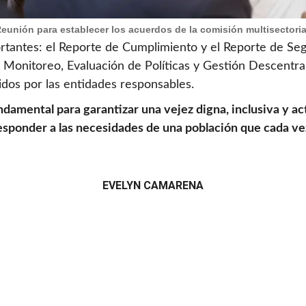
eunión para establecer los acuerdos de la comisión multisectoria
ortantes: el Reporte de Cumplimiento y el Reporte de 
e Monitoreo, Evaluación de Políticas y Gestión Descentra
dos por las entidades responsables.
amental para garantizar una vejez digna, inclusiva y acti
responder a las necesidades de una población que cada v
EVELYN CAMARENA