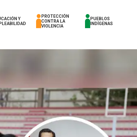
PROTECCIÓN
UCACIÓN Y
PUEBLOS
CONTRA LA
PLEABILIDAD
INDÍGENAS
VIOLENCIA