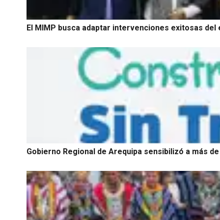
El MIMP busca adaptar intervenciones exitosas del e
Gobierno Regional de Arequipa sensibilizó a más de 1