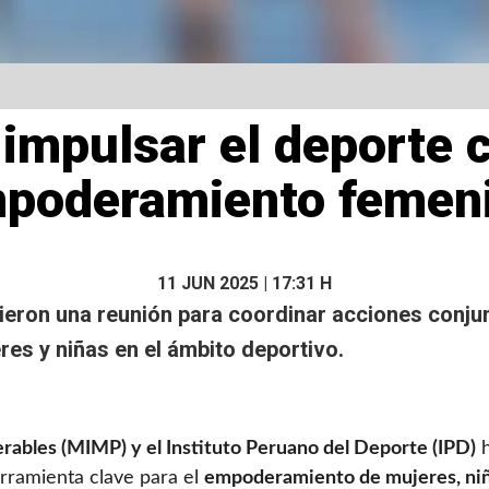
impulsar el deporte 
poderamiento femen
11 JUN 2025 | 17:31 H
eron una reunión para coordinar acciones conju
res y niñas en el ámbito deportivo.
erables (MIMP) y el Instituto Peruano del Deporte (IPD)
h
erramienta clave para el
empoderamiento de mujeres, niñ