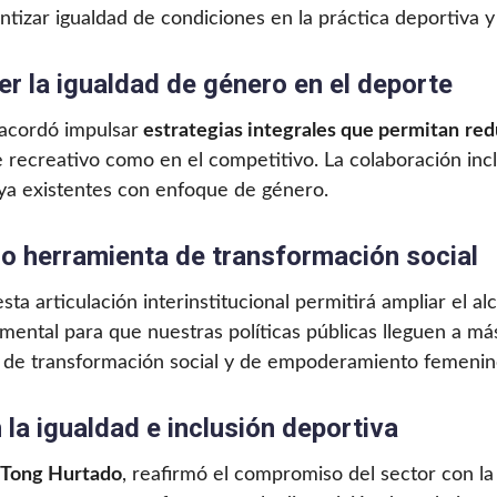
ntizar igualdad de condiciones en la práctica deportiva y
r la igualdad de género en el deporte
 acordó impulsar
estrategias integrales que permitan
red
 recreativo como en el competitivo. La colaboración incl
 ya existentes con enfoque de género.
o herramienta de transformación social
ta articulación interinstitucional permitirá ampliar el al
amental para que nuestras políticas públicas lleguen a m
 de transformación social y de empoderamiento femenino
la igualdad e inclusión deportiva
o Tong Hurtado
, reafirmó el compromiso del sector con la 