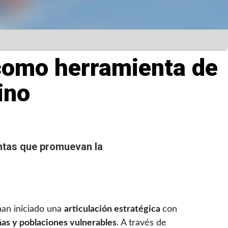
como herramienta de
ino
ntas que promuevan la
an iniciado una
articulación estratégica
con
as y poblaciones vulnerables
. A través de