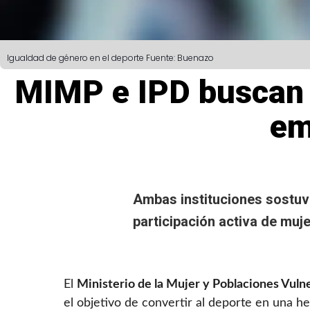
Igualdad de género en el deporte
Fuente: Buenazo
MIMP e IPD buscan 
em
Ambas
instituciones
sostuvi
participación activa de muje
El
Ministerio de la Mujer y Poblaciones Vuln
el objetivo de convertir al deporte en una h