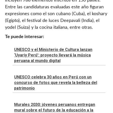
incluyen 788 elementos inscritos en 150 países.
Entre las candidaturas evaluadas este año figuran
expresiones como el son cubano (Cuba), el koshary
(Egipto), el festival de luces Deepavali (India), el
yodel (Suiza) y la cocina italiana, entre otras.
Te puede interesar:
UNESCO y el Ministerio de Cultura lanzan
‘Uyariy Perú’: proyecto llevará la música
peruana al mundo digital
UNESCO celebra 30 años en Perú con un
concurso de fotos que revela la belleza del
patrimonio
Murales 2030: jóvenes peruanos entregan
mural sobre el futuro de la educación a la