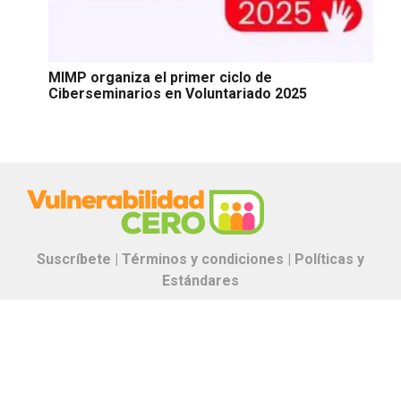
MIMP organiza el primer ciclo de
Ciberseminarios en Voluntariado 2025
Suscríbete |
Términos y condiciones |
Políticas y
Estándares
Contáctanos:
proyectos.especiales@glr.pe
Copyright© Grupo La República
Todos los derechos reservados