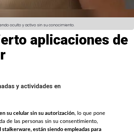
endo oculto y activo sin su conocimiento.
erto aplicaciones de
r
madas y actividades en
n su celular sin su autorización
, lo que pone
ida de las personas sin su consentimiento,
l stalkerware, están siendo empleadas para