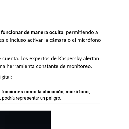
y funcionar de manera oculta
, permitiendo a
s e incluso activar la cámara o el micrófono
 cuenta. Los expertos de Kaspersky alertan
 una herramienta constante de monitoreo.
gital:
 funciones como la ubicación, micrófono,
 podría representar un peligro.