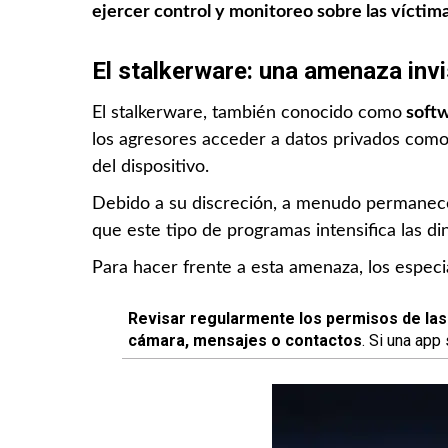
ejercer control y monitoreo sobre las víctim
El stalkerware: una amenaza invis
El stalkerware, también conocido como
softw
los agresores acceder a datos privados como 
del dispositivo.
Debido a su discreción, a menudo permanece 
que este tipo de programas intensifica las d
Para hacer frente a esta amenaza, los especia
Revisar regularmente los permisos de las
cámara, mensajes o contactos
. Si una app