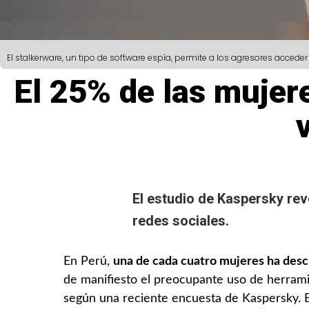
El stalkerware, un tipo de software espía, permite a los agresores acce
El 25% de las mujer
El estudio de Kaspersky rev
redes sociales.
En Perú,
una de cada cuatro mujeres ha descu
de manifiesto el preocupante uso de herramien
según una reciente encuesta de Kaspersky. 