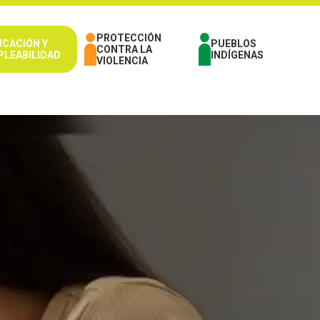
PROTECCIÓN
UCACIÓN Y
PUEBLOS
CONTRA LA
PLEABILIDAD
INDÍGENAS
VIOLENCIA