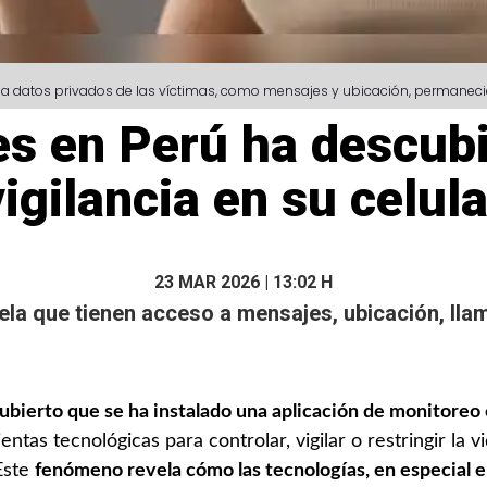
der a datos privados de las víctimas, como mensajes y ubicación, permaneci
es en Perú ha descubi
vigilancia en su celula
23 MAR 2026 | 13:02 H
ela que tienen acceso a mensajes, ubicación, lla
bierto que se ha instalado una aplicación de monitoreo e
tas tecnológicas para controlar, vigilar o restringir la v
Este
fenómeno revela cómo las tecnologías, en especial e