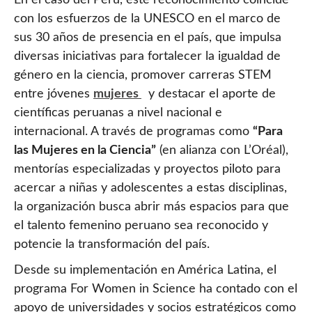
En el caso del Perú, este reconocimiento coincide
con los esfuerzos de la UNESCO en el marco de
sus 30 años de presencia en el país, que impulsa
diversas iniciativas para fortalecer la igualdad de
género en la ciencia, promover carreras STEM
entre jóvenes
mujeres
y destacar el aporte de
científicas peruanas a nivel nacional e
internacional. A través de programas como
“Para
las Mujeres en la Ciencia”
(en alianza con L’Oréal),
mentorías especializadas y proyectos piloto para
acercar a niñas y adolescentes a estas disciplinas,
la organización busca abrir más espacios para que
el talento femenino peruano sea reconocido y
potencie la transformación del país.
Desde su implementación en América Latina, el
programa For Women in Science ha contado con el
apoyo de universidades y socios estratégicos como