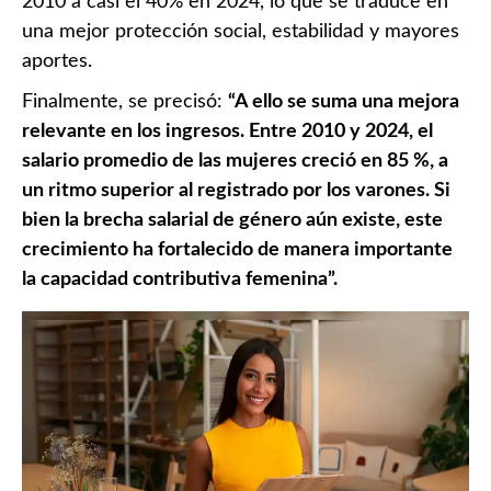
2010 a casi el 40% en 2024, lo que se traduce en
una mejor protección social, estabilidad y mayores
aportes.
Finalmente, se precisó:
“A ello se suma una mejora
relevante en los ingresos. Entre 2010 y 2024, el
salario promedio de las mujeres creció en 85 %, a
un ritmo superior al registrado por los varones. Si
bien la brecha salarial de género aún existe, este
crecimiento ha fortalecido de manera importante
la capacidad contributiva femenina”.