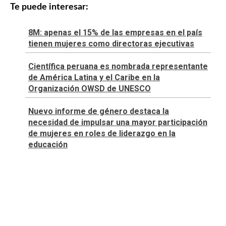
Te puede interesar:
8M: apenas el 15% de las empresas en el país
tienen mujeres como directoras ejecutivas
Científica peruana es nombrada representante
de América Latina y el Caribe en la
Organización OWSD de UNESCO
Nuevo informe de género destaca la
necesidad de impulsar una mayor participación
de mujeres en roles de liderazgo en la
educación
REDACCIÓN VULNERABILIDAD CERO