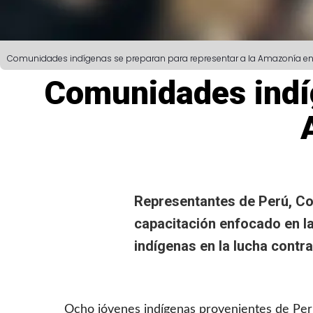
Comunidades indígenas se preparan para representar a la Amazonía en
Comunidades indíg
Representantes de Perú, Col
capacitación enfocado en la
indígenas
en la lucha contra
Ocho jóvenes indígenas provenientes de Perú