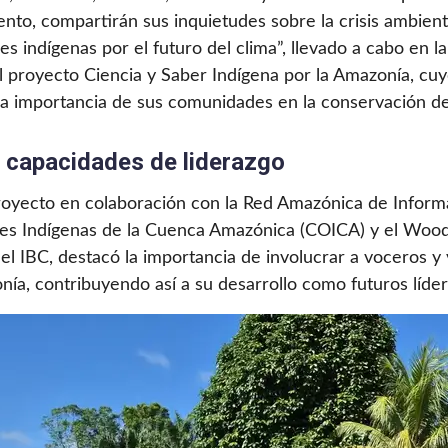
to, compartirán sus inquietudes sobre la crisis ambient
es indígenas por el futuro del clima”, llevado a cabo en
l proyecto Ciencia y Saber Indígena por la Amazonía, cuyo
r la importancia de sus comunidades en la conservación 
ar capacidades de liderazgo
 proyecto en colaboración con la Red Amazónica de Infor
ones Indígenas de la Cuenca Amazónica (COICA) y el Wo
l IBC, destacó la importancia de involucrar a voceros y
nía, contribuyendo así a su desarrollo como futuros líd