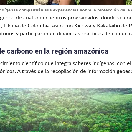
ndígenas compartirán sus experiencias sobre la protección de la
 segundo de cuatro encuentros programados, donde se co
 Tikuna de Colombia, así como Kichwa y Kakataibo de Per
torios y participaron en dinámicas prácticas de comunic
de carbono en la región amazónica
cimiento científico que integra saberes indígenas, con el
icos. A través de la recopilación de información geoespa