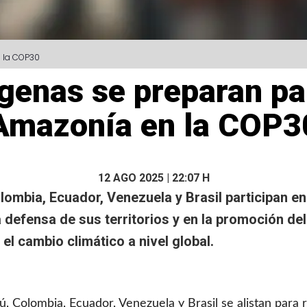
 la COP30
enas se preparan par
Amazonía en la COP3
12 AGO 2025 | 22:07 H
ombia, Ecuador, Venezuela y Brasil participan e
 defensa de sus territorios y en la promoción de
 el cambio climático a nivel global.
, Colombia, Ecuador, Venezuela y Brasil se alistan para