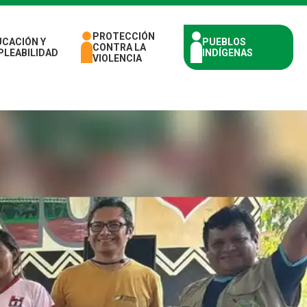
PROTECCIÓN
UCACIÓN Y
PUEBLOS
CONTRA LA
PLEABILIDAD
INDÍGENAS
VIOLENCIA