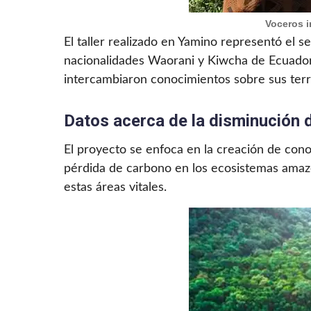
Voceros i
El taller realizado en Yamino representó el
nacionalidades Waorani y Kiwcha de Ecuador,
intercambiaron conocimientos sobre sus terri
Datos acerca de la disminución 
El proyecto se enfoca en la creación de cono
pérdida de carbono en los ecosistemas amazón
estas áreas vitales.