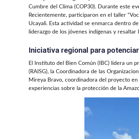
Cumbre del Clima (COP30). Durante este even
Recientemente, participaron en el taller “Voc
Ucayali. Esta actividad se enmarca dentro de
liderazgo de los jóvenes indígenas y resalta
Iniciativa regional para potenci
El Instituto del Bien Común (IBC) lidera un
(RAISG), la Coordinadora de las Organizaci
Mireya Bravo, coordinadora del proyecto en e
experiencias sobre la protección de la Amazo