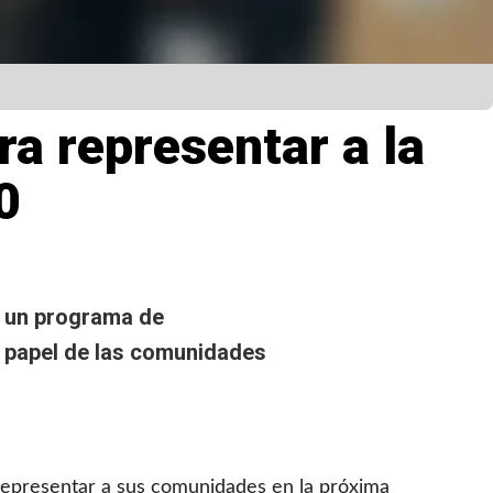
a representar a la
0
n un programa de
l papel de las comunidades
 representar a sus comunidades en la próxima