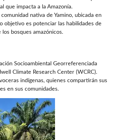
al que impacta a la Amazonía.
 la comunidad nativa de Yamino, ubicada en
 objetivo es potenciar las habilidades de
de los bosques amazónicos.
mación Socioambiental Georreferenciada
odwell Climate Research Center (WCRC).
 voceras indígenas, quienes compartirán sus
eres en sus comunidades.