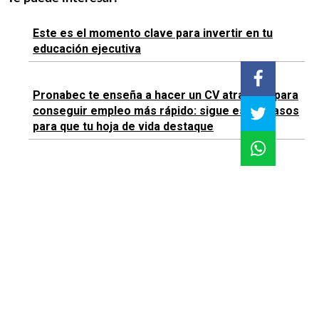
Este es el momento clave para invertir en tu
educación ejecutiva
Pronabec te enseña a hacer un CV atractivo para
conseguir empleo más rápido: sigue estos pasos
para que tu hoja de vida destaque
Graduarte no basta: este simple cambio en tu CV
puede marcar la diferencia
Temas:
Educación