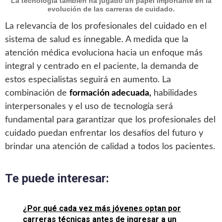
La tecnología también ha jugado un papel importante en la
evolución de las carreras de cuidado.
La relevancia de los profesionales del cuidado en el
sistema de salud es innegable. A medida que la
atención médica evoluciona hacia un enfoque más
integral y centrado en el paciente, la demanda de
estos especialistas seguirá en aumento. La
combinación de
formación adecuada,
habilidades
interpersonales y el uso de tecnología será
fundamental para garantizar que los profesionales del
cuidado puedan enfrentar los desafíos del futuro y
brindar una atención de calidad a todos los pacientes.
Te puede interesar:
¿Por qué cada vez más jóvenes optan por
carreras técnicas antes de ingresar a un