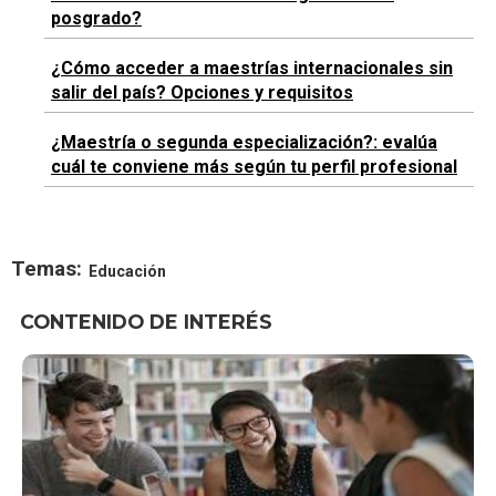
posgrado?
¿Cómo acceder a maestrías internacionales sin
salir del país? Opciones y requisitos
¿Maestría o segunda especialización?: evalúa
cuál te conviene más según tu perfil profesional
Temas:
Educación
CONTENIDO DE INTERÉS