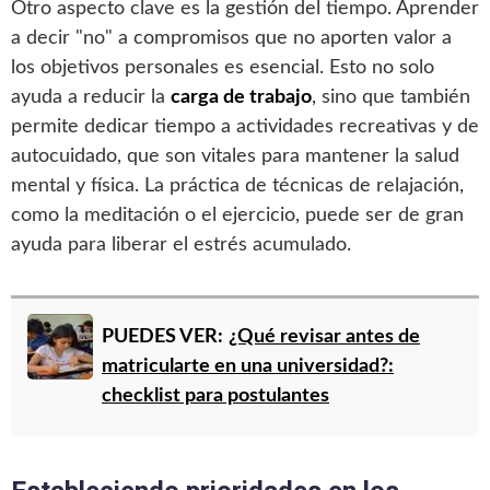
Otro aspecto clave es la gestión del tiempo. Aprender
a decir "no" a compromisos que no aporten valor a
los objetivos personales es esencial. Esto no solo
ayuda a reducir la
carga de trabajo
, sino que también
permite dedicar tiempo a actividades recreativas y de
autocuidado, que son vitales para mantener la salud
mental y física. La práctica de técnicas de relajación,
como la meditación o el ejercicio, puede ser de gran
ayuda para liberar el estrés acumulado.
PUEDES VER:
¿Qué revisar antes de
matricularte en una universidad?:
checklist para postulantes