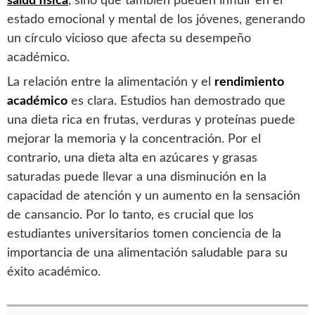
salud física
, sino que también pueden influir en el
estado emocional y mental de los jóvenes, generando
un círculo vicioso que afecta su desempeño
académico.
La relación entre la alimentación y el
rendimiento
académico
es clara. Estudios han demostrado que
una dieta rica en frutas, verduras y proteínas puede
mejorar la memoria y la concentración. Por el
contrario, una dieta alta en azúcares y grasas
saturadas puede llevar a una disminución en la
capacidad de atención y un aumento en la sensación
de cansancio. Por lo tanto, es crucial que los
estudiantes universitarios tomen conciencia de la
importancia de una alimentación saludable para su
éxito académico.