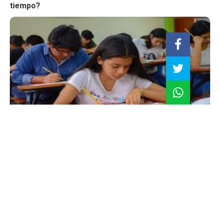
tiempo?
¿Qué revisar antes de matricularte en una
universidad?: checklist para postulantes