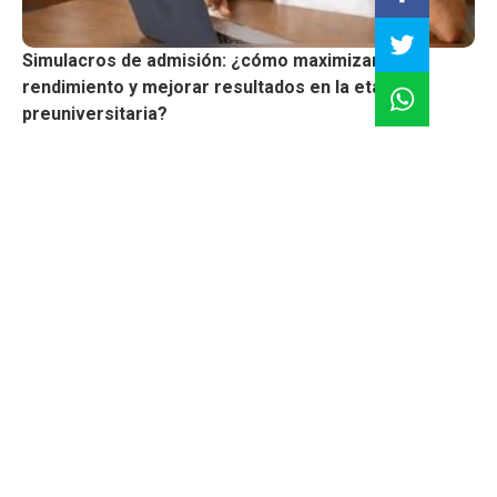
Simulacros de admisión: ¿cómo maximizar tu
rendimiento y mejorar resultados en la etapa
preuniversitaria?
Formación continua y actualización profesional: la
clave del éxito en un mercado cambiante