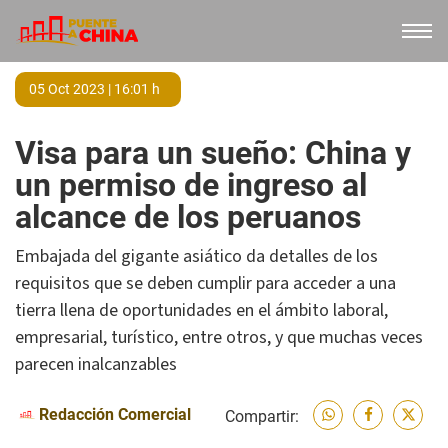
05 Oct 2023 | 16:01 h
Visa para un sueño: China y
un permiso de ingreso al
alcance de los peruanos
Embajada del gigante asiático da detalles de los
requisitos que se deben cumplir para acceder a una
tierra llena de oportunidades en el ámbito laboral,
empresarial, turístico, entre otros, y que muchas veces
parecen inalcanzables
Redacción Comercial
Compartir: