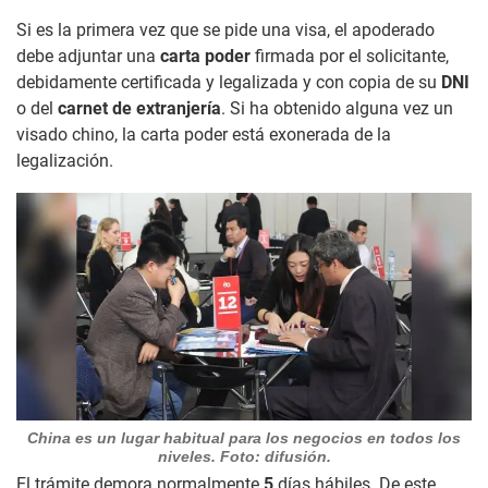
Si es la primera vez que se pide una visa, el apoderado
debe adjuntar una
carta poder
firmada por el solicitante,
debidamente certificada y legalizada y con copia de su
DNI
o del
carnet de extranjería
. Si ha obtenido alguna vez un
visado chino, la carta poder está exonerada de la
legalización.
China es un lugar habitual para los negocios en todos los
niveles. Foto: difusión.
El trámite demora normalmente
5
días hábiles. De este