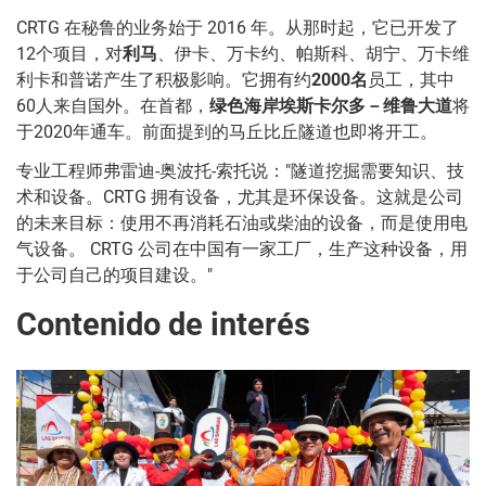
CRTG 在秘鲁的业务始于 2016 年。从那时起，它已开发了
12个项目，对
利马
、伊卡、万卡约、帕斯科、胡宁、万卡维
利卡和普诺产生了积极影响。它拥有约
2000
名
员工，其中
60人来自国外。在首都，
绿色海岸
埃斯卡尔多－维鲁大道
将
于2020年通车。前面提到的马丘比丘隧道也即将开工。
专业工程师弗雷迪-奥波托-索托说："隧道挖掘需要知识、技
术和设备。CRTG 拥有设备，尤其是环保设备。这就是公司
的未来目标：使用不再消耗石油或柴油的设备，而是使用电
气设备。 CRTG 公司在中国有一家工厂，生产这种设备，用
于公司自己的项目建设。"
Contenido de interés