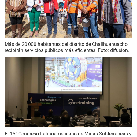
Más de 20,000 habitantes del distrito de Challhuahuacho
recibirán servicios públicos más eficientes. Foto: difusión.
El 15° Congreso Latinoamericano de Minas Subterráneas y