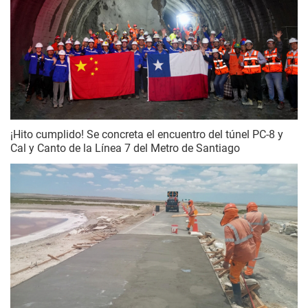
¡Hito cumplido! Se concreta el encuentro del túnel PC-8 y
Cal y Canto de la Línea 7 del Metro de Santiago