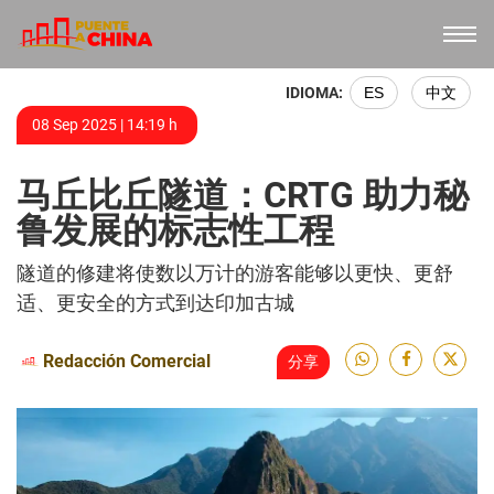
IDIOMA:
ES
中文
08 Sep 2025 | 14:19 h
马丘比丘隧道：CRTG 助力秘
鲁发展的标志性工程
隧道的修建将使数以万计的游客能够以更快、更舒
适、更安全的方式到达印加古城
Redacción Comercial
分享