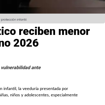
rotección infantil.
tico reciben menor
rno 2026
vulnerabilidad ante
infantil, la veeduría presentada por
niñas, niños y adolescentes, especialmente