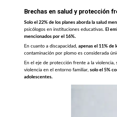
Brechas en salud y protección fre
Solo el 22% de los planes aborda la salud men
psicólogos en instituciones educativas.
El em
mencionados por el 16%.
En cuanto a discapacidad,
apenas el 11% de l
contaminación por plomo es considerada úni
En el eje de protección frente a la violencia
violencia en el entorno familiar,
solo el 5% co
adolescentes.