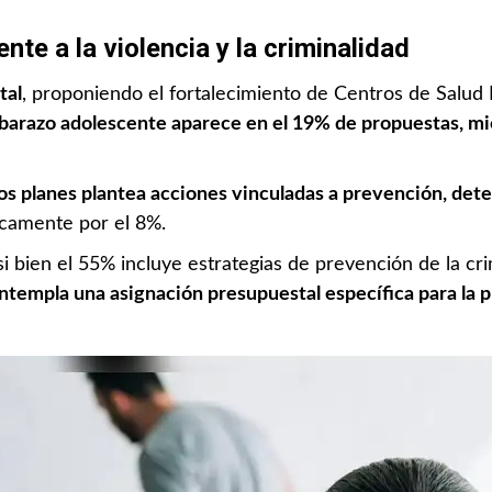
nte a la violencia y la criminalidad
tal
, proponiendo el fortalecimiento de Centros de Salud
barazo adolescente aparece en el 19% de propuestas, mie
os planes plantea acciones vinculadas a prevención, dete
camente por el 8%.
, si bien el 55% incluye estrategias de prevención de la 
ntempla una asignación presupuestal específica para la p