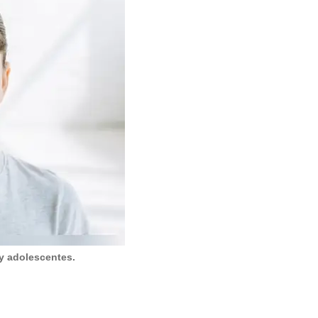
 y adolescentes.