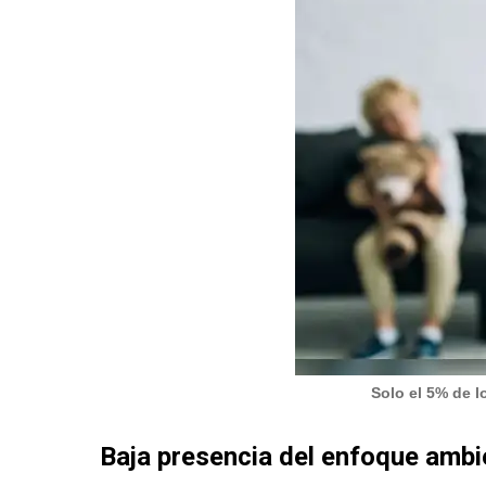
Solo el 5% de l
Baja presencia del enfoque ambie