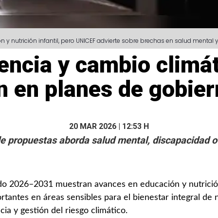
nutrición infantil, pero UNICEF advierte sobre brechas en salud mental y p
lencia y cambio climá
n en planes de gobie
20 MAR 2026 | 12:53 H
e propuestas aborda salud mental, discapacidad o 
do 2026–2031 muestran avances en educación y nutrición 
antes en áreas sensibles para el bienestar integral de 
cia y gestión del riesgo climático.