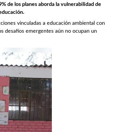
19% de los planes aborda la vulnerabilidad de
 educación.
cciones vinculadas a educación ambiental con
 los desafíos emergentes aún no ocupan un