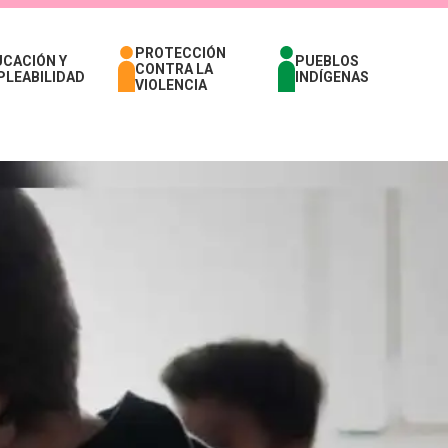
PROTECCIÓN
UCACIÓN Y
PUEBLOS
CONTRA LA
PLEABILIDAD
INDÍGENAS
VIOLENCIA