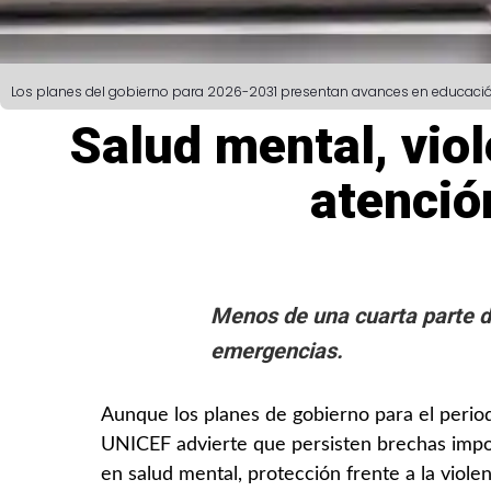
Los planes del gobierno para 2026-2031 presentan avances en educación y 
Salud mental, vio
atenció
Menos de una cuarta parte d
emergencias.
Aunque los planes de gobierno para el perio
UNICEF advierte que persisten brechas import
en salud mental, protección frente a la violen