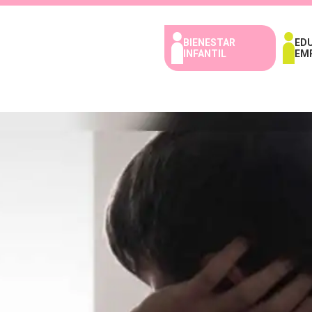
BIENESTAR
ED
INFANTIL
EM