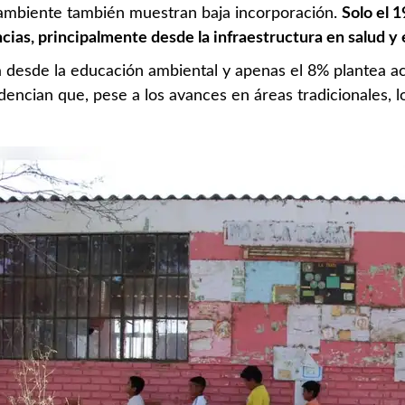
o ambiente también muestran baja incorporación.
Solo el 
cias, principalmente desde la infraestructura en salud y
ca desde la educación ambiental y apenas el 8% plantea a
idencian que, pese a los avances en áreas tradicionales,