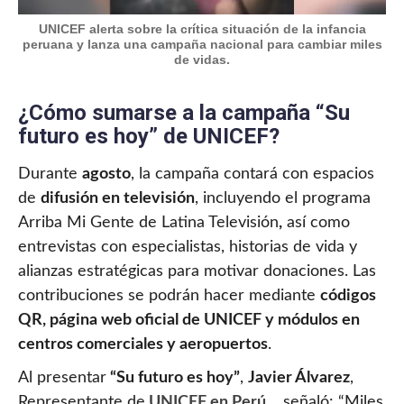
UNICEF alerta sobre la crítica situación de la infancia
peruana y lanza una campaña nacional para cambiar miles
de vidas.
¿Cómo sumarse a la campaña “Su
futuro es hoy” de UNICEF?
Durante
agosto
, la campaña contará con espacios
de
difusión en televisión
, incluyendo el programa
Arriba Mi Gente de Latina Televisión
,
así como
entrevistas con especialistas, historias de vida y
alianzas estratégicas para motivar donaciones. Las
contribuciones se podrán hacer mediante
códigos
QR, página web oficial de UNICEF y módulos en
centros comerciales y aeropuertos
.
Al presentar
“Su futuro es hoy”
,
Javier Álvarez
,
Representante de
UNICEF en Perú
, señaló: “Miles