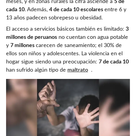
meses, y en zonas rurales la cifra asciende a
5 de
cada 10
. Además,
4 de cada 10 escolares
entre 6 y
13 años padecen sobrepeso u obesidad.
El acceso a servicios básicos también es limitado:
3
millones de peruanos
no cuentan con agua potable
y
7 millones
carecen de saneamiento; el 30% de
ellos son niños y adolescentes. La violencia en el
hogar sigue siendo una preocupación:
7 de cada 10
han sufrido algún tipo de
maltrato
.