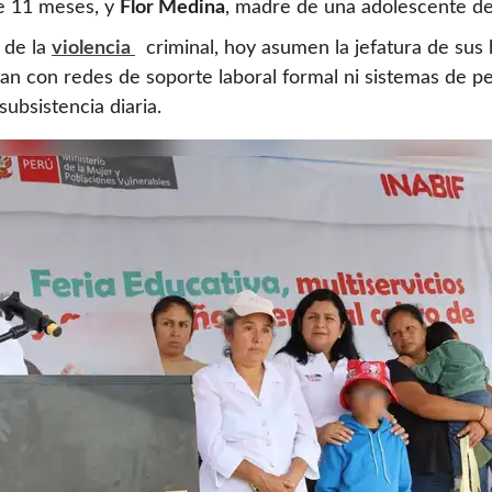
de 11 meses, y
Flor Medina
, madre de una adolescente de
a de la
violencia
criminal, hoy asumen la jefatura de sus 
an con redes de soporte laboral formal ni sistemas de pen
ubsistencia diaria.