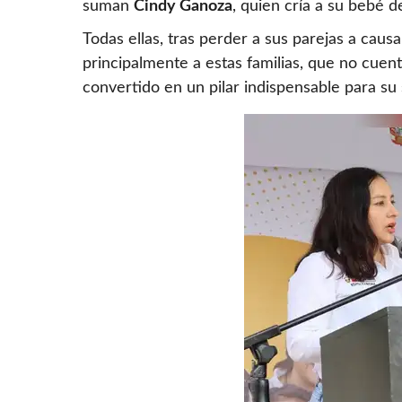
suman
Cindy Ganoza
, quien cría a su bebé 
Todas ellas, tras perder a sus parejas a caus
principalmente a estas familias, que no cuent
convertido en un pilar indispensable para su s