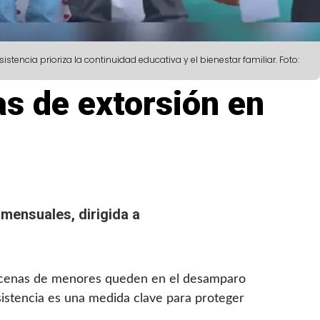
encia prioriza la continuidad educativa y el bienestar familiar. Foto:
s de extorsión en
mensuales, dirigida a
e decenas de menores queden en el desamparo
asistencia es una medida clave para proteger