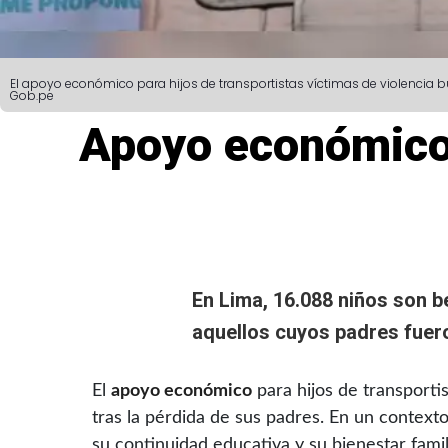
El apoyo económico para hijos de transportistas víctimas de violencia bus
Gob.pe
Apoyo económico 
En Lima, 16.088
niños
son b
aquellos cuyos padres fuero
El
apoyo económico
para hijos de transporti
tras la pérdida de sus padres. En un contexto
su continuidad educativa y su bienestar famil