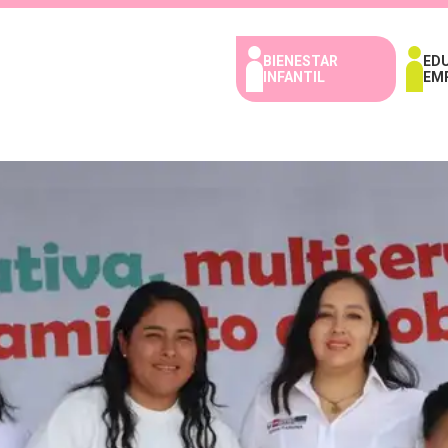
BIENESTAR
ED
INFANTIL
EM