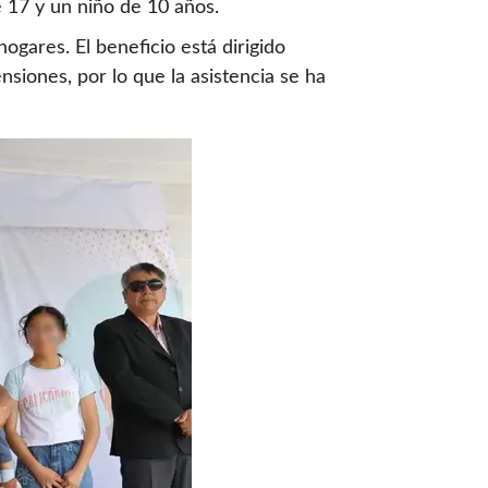
 17 y un niño de 10 años.
hogares. El beneficio está dirigido
siones, por lo que la asistencia se ha