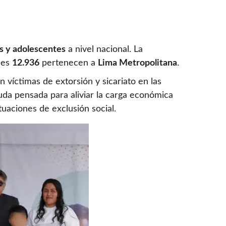
os y adolescentes
a nivel nacional. La
ales
12.936
pertenecen a
Lima Metropolitana
.
 víctimas de extorsión y sicariato en las
da pensada para aliviar la carga económica
tuaciones de exclusión social.