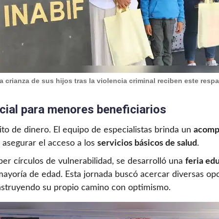
 crianza de sus hijos tras la violencia criminal reciben este re
ial para menores beneficiarios
ito de dinero. El equipo de especialistas brinda un
acomp
 asegurar el acceso a los
servicios básicos de salud
.
r círculos de vulnerabilidad, se desarrolló una
feria ed
mayoría de edad. Esta jornada buscó acercar diversas opc
construyendo su propio camino con optimismo.