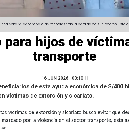
ca evitar el desamparo de menores tras la pérdida de sus padres. Esta asist
para hijos de víctima
transporte
16 JUN 2026 | 00:10 H
eneficiarios de esta ayuda económica de S/400 bi
n víctimas de extorsión y sicariato.
stas víctimas de extorsión y sicariato busca evitar qu
 marcado por la violencia en el sector transporte, esta 
iar.