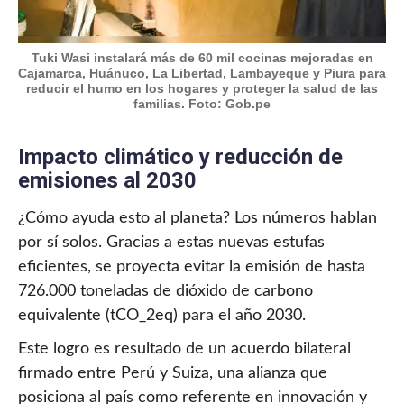
Tuki Wasi instalará más de 60 mil cocinas mejoradas en
Cajamarca, Huánuco, La Libertad, Lambayeque y Piura para
reducir el humo en los hogares y proteger la salud de las
familias. Foto: Gob.pe
Impacto climático y reducción de
emisiones al 2030
¿Cómo ayuda esto al planeta? Los números hablan
por sí solos. Gracias a estas nuevas estufas
eficientes, se proyecta evitar la emisión de hasta
726.000 toneladas de dióxido de carbono
equivalente (tCO_2eq) para el año 2030.
Este logro es resultado de un acuerdo bilateral
firmado entre Perú y Suiza, una alianza que
posiciona al país como referente en innovación y