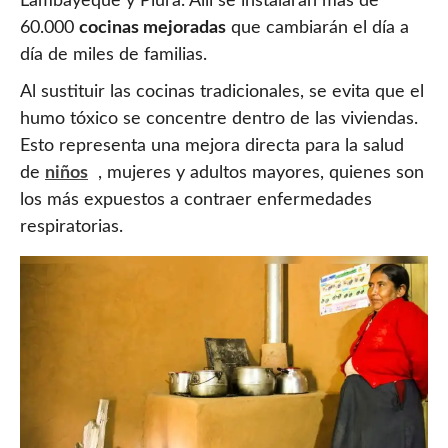
Lambayeque y Piura. Allí se instalarán más de
60.000
cocinas mejoradas
que cambiarán el día a
día de miles de familias.
Al sustituir las cocinas tradicionales, se evita que el
humo tóxico se concentre dentro de las viviendas.
Esto representa una mejora directa para la salud
de
niños
, mujeres y adultos mayores, quienes son
los más expuestos a contraer enfermedades
respiratorias.