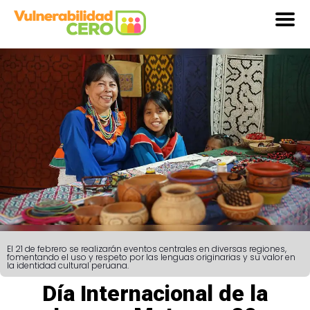
El 21 de febrero se realizarán eventos centrales en diversas regiones,
fomentando el uso y respeto por las lenguas originarias y su valor en
la identidad cultural peruana.
Día Internacional de la